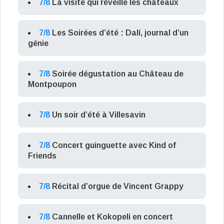
7/8
La visite qui réveille les châteaux
7/8
Les Soirées d’été : Dalí, journal d’un
génie
7/8
Soirée dégustation au Château de
Montpoupon
7/8
Un soir d’été à Villesavin
7/8
Concert guinguette avec Kind of
Friends
7/8
Récital d’orgue de Vincent Grappy
7/8
Cannelle et Kokopeli en concert