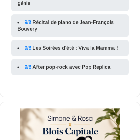
génie
9/8
Récital de piano de Jean-François
Bouvery
9/8
Les Soirées d’été : Viva la Mamma !
9/8
After pop-rock avec Pop Replica