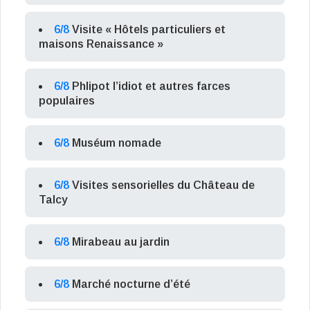
6/8
Visite « Hôtels particuliers et
maisons Renaissance »
6/8
Phlipot l’idiot et autres farces
populaires
6/8
Muséum nomade
6/8
Visites sensorielles du Château de
Talcy
6/8
Mirabeau au jardin
6/8
Marché nocturne d’été