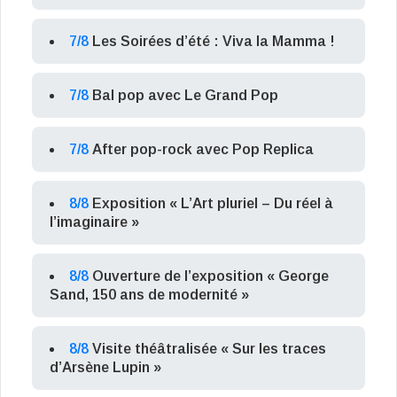
7/8
Les Soirées d’été : Viva la Mamma !
7/8
Bal pop avec Le Grand Pop
7/8
After pop-rock avec Pop Replica
8/8
Exposition « L’Art pluriel – Du réel à
l’imaginaire »
8/8
Ouverture de l’exposition « George
Sand, 150 ans de modernité »
8/8
Visite théâtralisée « Sur les traces
d’Arsène Lupin »