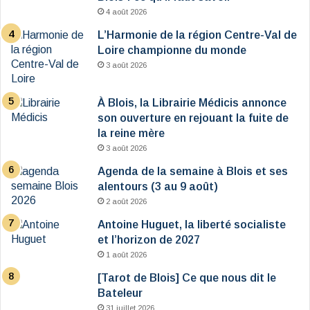
4 août 2026
L’Harmonie de la région Centre-Val de
Loire championne du monde
3 août 2026
À Blois, la Librairie Médicis annonce
son ouverture en rejouant la fuite de
la reine mère
3 août 2026
Agenda de la semaine à Blois et ses
alentours (3 au 9 août)
2 août 2026
Antoine Huguet, la liberté socialiste
et l’horizon de 2027
1 août 2026
[Tarot de Blois] Ce que nous dit le
Bateleur
31 juillet 2026