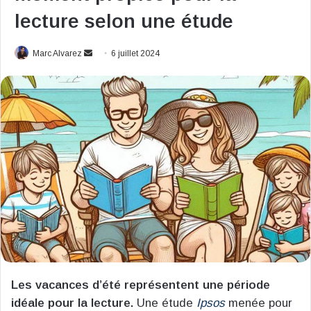
lecture selon une étude
Envoyer
Marc Alvarez
6 juillet 2024
un
courriel
Les vacances d’été représentent une période
idéale pour la lecture.
Une étude
Ipsos
menée pour