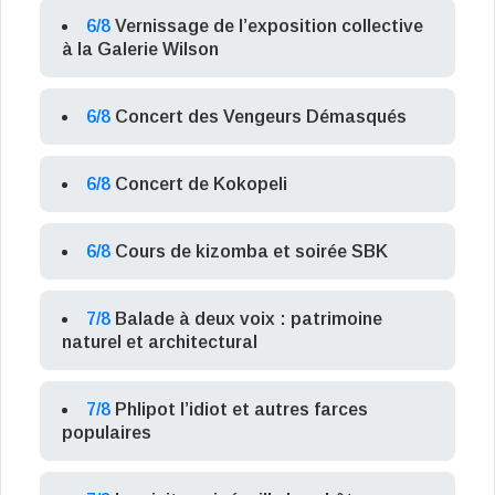
6/8
Vernissage de l’exposition collective
à la Galerie Wilson
6/8
Concert des Vengeurs Démasqués
6/8
Concert de Kokopeli
6/8
Cours de kizomba et soirée SBK
7/8
Balade à deux voix : patrimoine
naturel et architectural
7/8
Phlipot l’idiot et autres farces
populaires