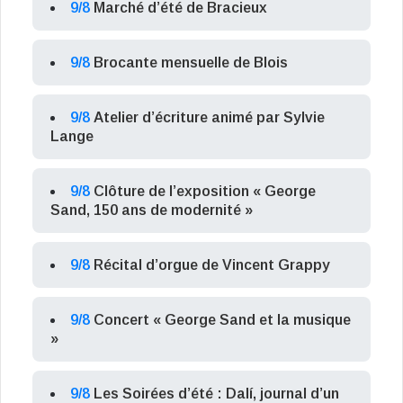
9/8
Marché d’été de Bracieux
9/8
Brocante mensuelle de Blois
9/8
Atelier d’écriture animé par Sylvie
Lange
9/8
Clôture de l’exposition « George
Sand, 150 ans de modernité »
9/8
Récital d’orgue de Vincent Grappy
9/8
Concert « George Sand et la musique
»
9/8
Les Soirées d’été : Dalí, journal d’un