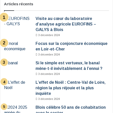
Articles récents
Visite au cœur du laboratoire
d’analyse agricole EUROFINS –
GALYS à Blois
3 décembre 2024
Focus sur la conjoncture économique
en Loir-et-Cher
3 décembre 2024
Si le simple est vertueux, le banal
mène-t-il inévitablement à l’ennui ?
3 décembre 2024
L’effet de Noël : Centre-Val de Loire,
région la plus réjouie et la plus
inquiète
3 décembre 2024
Blois célèbre 50 ans de cohabitation
avec le castor