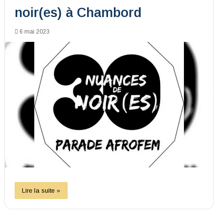
noir(es) à Chambord
6 mai 2023
Lire la suite »