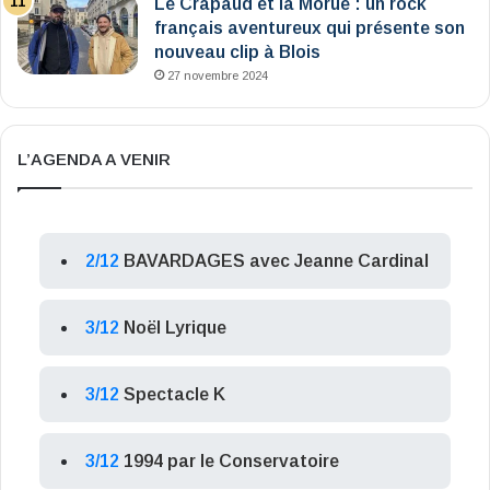
Le Crapaud et la Morue : un rock
français aventureux qui présente son
nouveau clip à Blois
27 novembre 2024
L’AGENDA A VENIR
2/12
BAVARDAGES avec Jeanne Cardinal
3/12
Noël Lyrique
3/12
Spectacle K
3/12
1994 par le Conservatoire