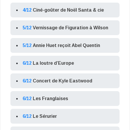
4/12
Ciné-goûter de Noël Santa & cie
5/12
Vernissage de Figuration à Wilson
5/12
Annie Huet reçoit Abel Quentin
6/12
La loutre d’Europe
6/12
Concert de Kyle Eastwood
6/12
Les Franglaises
6/12
Le Sérurier