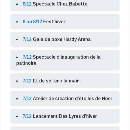
6/12
Spectacle Chez Babette
6 au 8/12
Fest’hiver
7/12
Gala de boxe Hardy Arena
7/12
Spectacle d’inauguration de la
patinoire
7/12
Et de se tenir la main
7/12
Atelier de création d’étoiles de Noël
7/12
Lancement Des Lyres d’hiver