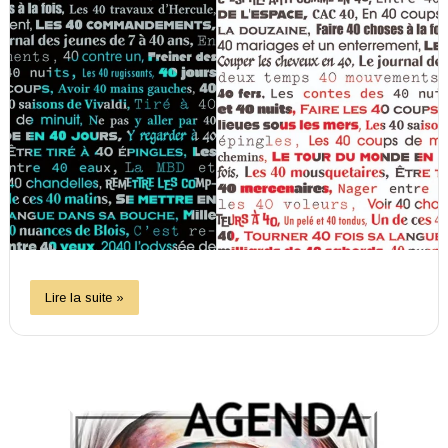
Lire la suite »