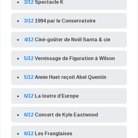
3/12
Spectacle K
3/12
1994 par le Conservatoire
4/12
Ciné-goûter de Noël Santa & cie
5/12
Vernissage de Figuration à Wilson
5/12
Annie Huet reçoit Abel Quentin
6/12
La loutre d’Europe
6/12
Concert de Kyle Eastwood
6/12
Les Franglaises