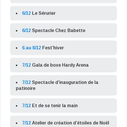
6/12
Le Sérurier
6/12
Spectacle Chez Babette
6 au 8/12
Fest’hiver
7/12
Gala de boxe Hardy Arena
7/12
Spectacle d’inauguration de la
patinoire
7/12
Et de se tenir la main
7/12
Atelier de création d’étoiles de Noël