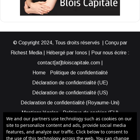
© Copyright 2024, Tous droits réservés | Conçu par
Richest Media | Hébergé par Ionos | Pour nous écrire :
contact[at]bloiscapitale.com |
Home
Politique de confidentialité
Déclaration de confidentialité (UE)
Déclaration de confidentialité (US)
Déclaration de confidentialité (Royaume-Uni)
Mentions légales
Politique de cookies (EU)
We and our partners use technology such as cookies on our
Cookie Policy (AUS)
Cookie Policy (US)
site to personalize content and ads, provide social media
features, and analyze our traffic. Click below to consent to
Qui sommes-nous ?
Participer à Blois Capitale
the use of this technology across the web. You can change