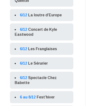
Quentin
6/12
La loutre d’Europe
6/12
Concert de Kyle
Eastwood
6/12
Les Franglaises
6/12
Le Sérurier
6/12
Spectacle Chez
Babette
6 au 8/12
Fest’hiver