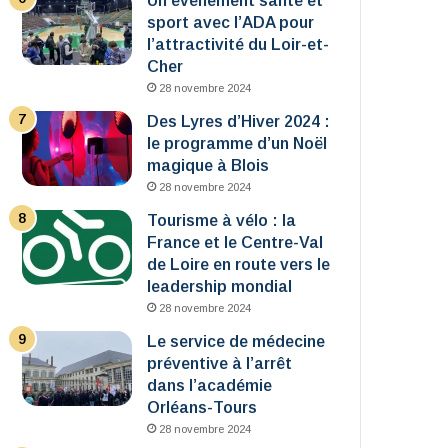
Un événement santé et
sport avec l’ADA pour
l’attractivité du Loir-et-
Cher
28 novembre 2024
Des Lyres d’Hiver 2024 :
le programme d’un Noël
magique à Blois
28 novembre 2024
Tourisme à vélo : la
France et le Centre-Val
de Loire en route vers le
leadership mondial
28 novembre 2024
Le service de médecine
préventive à l’arrêt
dans l’académie
Orléans-Tours
28 novembre 2024