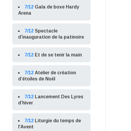
7/12
Gala de boxe Hardy
Arena
7/12
Spectacle
d’inauguration de la patinoire
7/12
Et de se tenir la main
7/12
Atelier de création
d’étoiles de Noël
7/12
Lancement Des Lyres
d’hiver
7/12
Liturgie du temps de
l'Avent