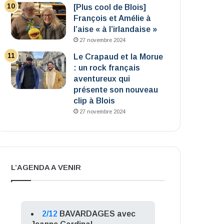
[Plus cool de Blois]
François et Amélie à
l’aise « à l’irlandaise »
27 novembre 2024
Le Crapaud et la Morue
: un rock français
aventureux qui
présente son nouveau
clip à Blois
27 novembre 2024
L’AGENDA A VENIR
2/12
BAVARDAGES avec