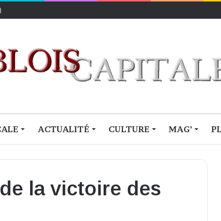
CALE
ACTUALITÉ
CULTURE
MAG’
P
de la victoire des