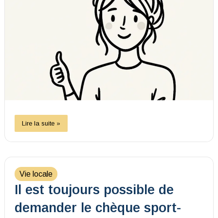
Lire la suite »
Vie locale
Il est toujours possible de
demander le chèque sport-