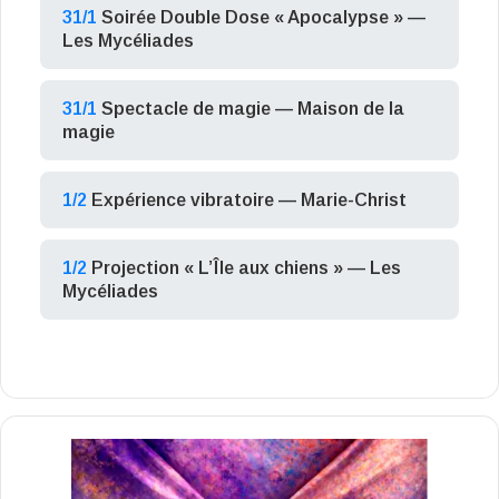
31/1
Soirée Double Dose « Apocalypse » —
Les Mycéliades
31/1
Spectacle de magie — Maison de la
magie
1/2
Expérience vibratoire — Marie-Christ
1/2
Projection « L’Île aux chiens » — Les
Mycéliades