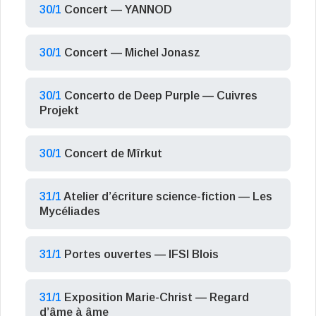
30/1
Concert — YANNOD
30/1
Concert — Michel Jonasz
30/1
Concerto de Deep Purple — Cuivres
Projekt
30/1
Concert de Mîrkut
31/1
Atelier d’écriture science-fiction — Les
Mycéliades
31/1
Portes ouvertes — IFSI Blois
31/1
Exposition Marie-Christ — Regard
d’âme à âme