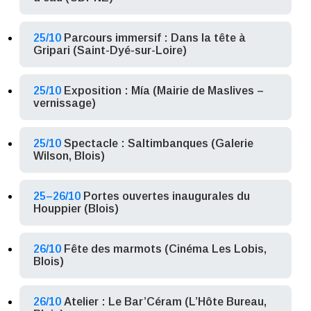
25/10
Parcours immersif : Dans la tête à
Gripari (Saint-Dyé-sur-Loire)
25/10
Exposition : Mía (Mairie de Maslives –
vernissage)
25/10
Spectacle : Saltimbanques (Galerie
Wilson, Blois)
25–26/10
Portes ouvertes inaugurales du
Houppier (Blois)
26/10
Fête des marmots (Cinéma Les Lobis,
Blois)
26/10
Atelier : Le Bar’Céram (L’Hôte Bureau,