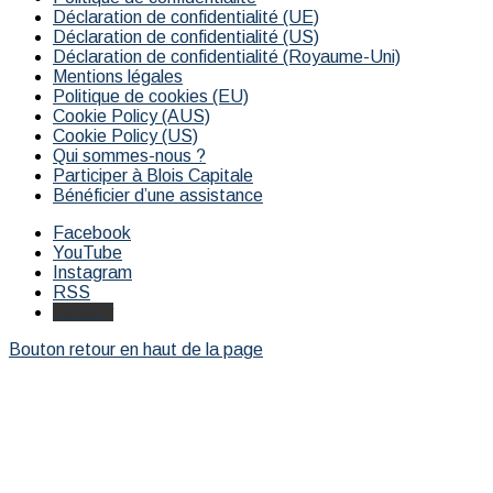
Déclaration de confidentialité (UE)
Déclaration de confidentialité (US)
Déclaration de confidentialité (Royaume-Uni)
Mentions légales
Politique de cookies (EU)
Cookie Policy (AUS)
Cookie Policy (US)
Qui sommes-nous ?
Participer à Blois Capitale
Bénéficier d’une assistance
Facebook
YouTube
Instagram
RSS
Bluesky
Bouton retour en haut de la page