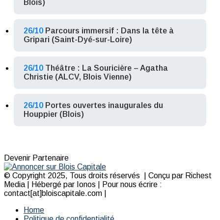
Blois)
26/10
Parcours immersif : Dans la tête à
Gripari (Saint-Dyé-sur-Loire)
26/10
Théâtre : La Souricière – Agatha
Christie (ALCV, Blois Vienne)
26/10
Portes ouvertes inaugurales du
Houppier (Blois)
Devenir Partenaire
© Copyright 2025, Tous droits réservés | Conçu par Richest
Media | Hébergé par Ionos | Pour nous écrire :
contact[at]bloiscapitale.com |
Home
Politique de confidentialité