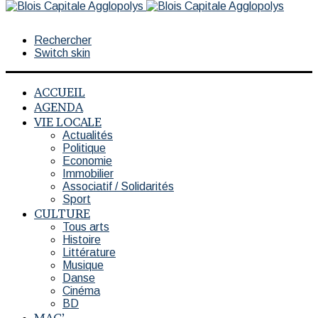
Rechercher
Switch skin
ACCUEIL
AGENDA
VIE LOCALE
Actualités
Politique
Economie
Immobilier
Associatif / Solidarités
Sport
CULTURE
Tous arts
Histoire
Littérature
Musique
Danse
Cinéma
BD
MAG’