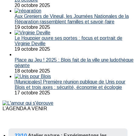
20 octobre 2025
Aux Greniers de Vineuil, les Journées Nationales de la
Réparation rassemblent familles et savoir-faire
19 octobre 2025
Le Houppier ouvre ses portes : focus et portrait de
Virginie Deville
19 octobre 2025
Place au Jeu ! 2025 : Blois fait de la ville une ludothèque
géante
18 octobre 2025
[Municipales] Première réunion publique de Unis pour
Blois et trois axes : sécurité, économie et écologie
17 octobre 2025
L’AGENDA A VENIR
23/10
Atelier nature : Expérimentons les