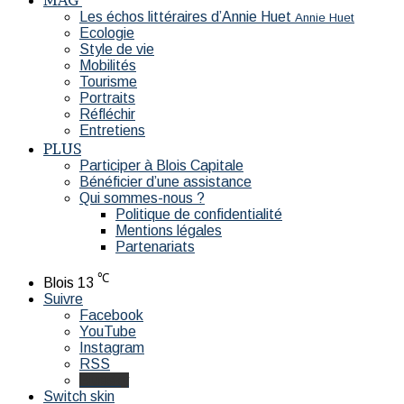
Les échos littéraires d’Annie Huet
Annie Huet
Ecologie
Style de vie
Mobilités
Tourisme
Portraits
Réfléchir
Entretiens
PLUS
Participer à Blois Capitale
Bénéficier d’une assistance
Qui sommes-nous ?
Politique de confidentialité
Mentions légales
Partenariats
℃
Blois
13
Suivre
Facebook
YouTube
Instagram
RSS
Bluesky
Switch skin