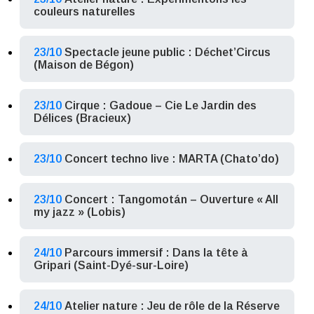
couleurs naturelles
23/10
Spectacle jeune public : Déchet’Circus
(Maison de Bégon)
23/10
Cirque : Gadoue – Cie Le Jardin des
Délices (Bracieux)
23/10
Concert techno live : MARTA (Chato’do)
23/10
Concert : Tangomotán – Ouverture « All
my jazz » (Lobis)
24/10
Parcours immersif : Dans la tête à
Gripari (Saint-Dyé-sur-Loire)
24/10
Atelier nature : Jeu de rôle de la Réserve