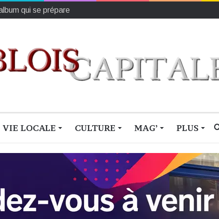
e par une démonstration de force
VIE LOCALE
CULTURE
MAG’
PLUS