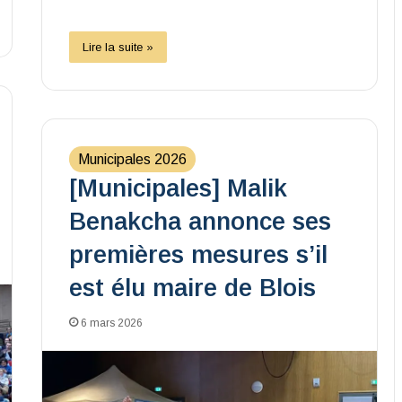
Lire la suite »
Municipales 2026
[Municipales] Malik
Benakcha annonce ses
premières mesures s’il
est élu maire de Blois
6 mars 2026