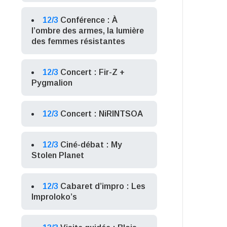
12/3
Conférence : À
l’ombre des armes, la lumière
des femmes résistantes
12/3
Concert : Fir-Z +
Pygmalion
12/3
Concert : NiRINTSOA
12/3
Ciné-débat : My
Stolen Planet
12/3
Cabaret d’impro : Les
Improloko’s