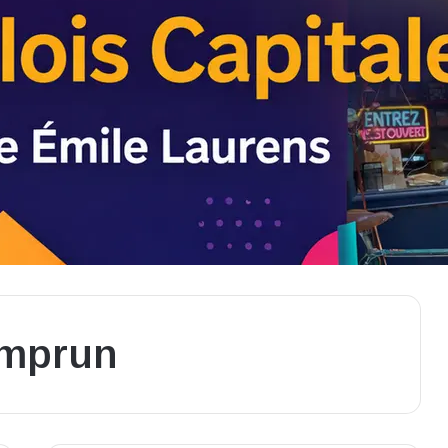
emprun