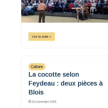
Lire la suite »
Culture
La cocotte selon
Feydeau : deux pièces à
Blois
10 novembre 2025