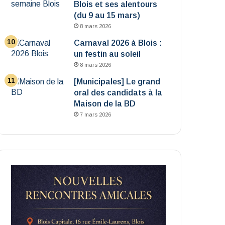
Blois et ses alentours
(du 9 au 15 mars)
8 mars 2026
Carnaval 2026 à Blois :
un festin au soleil
8 mars 2026
[Municipales] Le grand
oral des candidats à la
Maison de la BD
7 mars 2026