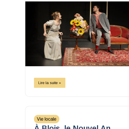
Lire la suite »
Vie locale
À Blois, le Nouvel An