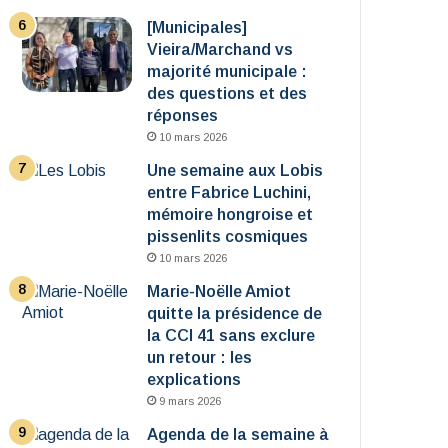
[Municipales]
Vieira/Marchand vs
majorité municipale :
des questions et des
réponses
10 mars 2026
Une semaine aux Lobis
entre Fabrice Luchini,
mémoire hongroise et
pissenlits cosmiques
10 mars 2026
Marie-Noëlle Amiot
quitte la présidence de
la CCI 41 sans exclure
un retour : les
explications
9 mars 2026
Agenda de la semaine à