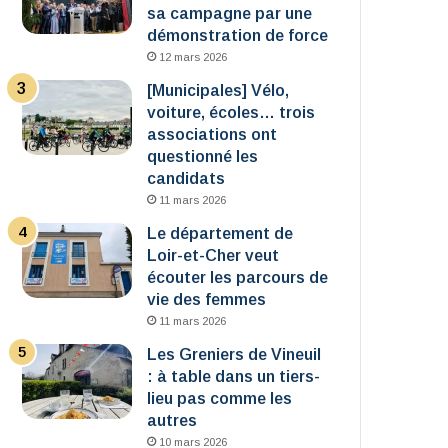
sa campagne par une
démonstration de force
12 mars 2026
[Municipales] Vélo,
voiture, écoles… trois
associations ont
questionné les
candidats
11 mars 2026
Le département de
Loir-et-Cher veut
écouter les parcours de
vie des femmes
11 mars 2026
Les Greniers de Vineuil
: à table dans un tiers-
lieu pas comme les
autres
10 mars 2026