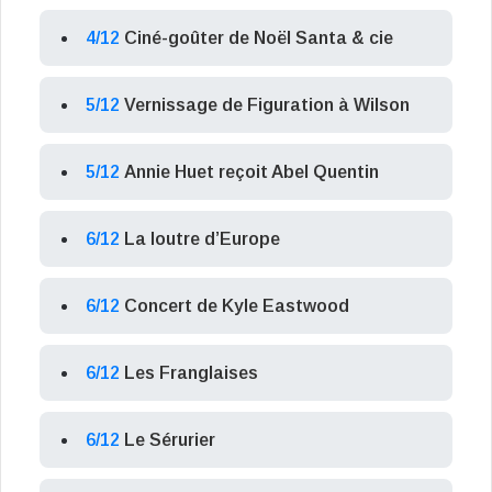
4/12
Ciné-goûter de Noël Santa & cie
5/12
Vernissage de Figuration à Wilson
5/12
Annie Huet reçoit Abel Quentin
6/12
La loutre d’Europe
6/12
Concert de Kyle Eastwood
6/12
Les Franglaises
6/12
Le Sérurier