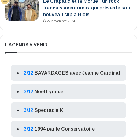
Le Crapaud et la Morue : un rock
français aventureux qui présente son
nouveau clip à Blois
27 novembre 2024
L’AGENDA A VENIR
2/12
BAVARDAGES avec Jeanne Cardinal
3/12
Noël Lyrique
3/12
Spectacle K
3/12
1994 par le Conservatoire