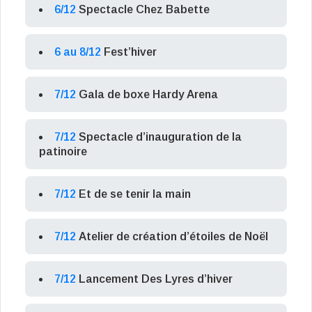
6/12
Spectacle Chez Babette
6 au 8/12
Fest’hiver
7/12
Gala de boxe Hardy Arena
7/12
Spectacle d’inauguration de la
patinoire
7/12
Et de se tenir la main
7/12
Atelier de création d’étoiles de Noël
7/12
Lancement Des Lyres d’hiver