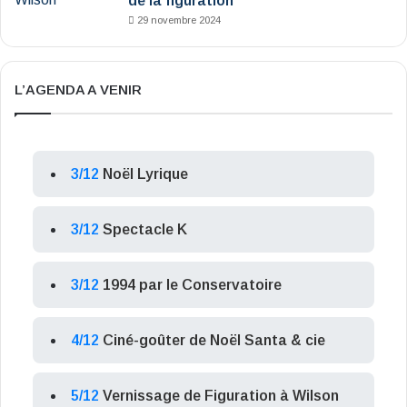
de la figuration
29 novembre 2024
L’AGENDA A VENIR
3/12
Noël Lyrique
3/12
Spectacle K
3/12
1994 par le Conservatoire
4/12
Ciné-goûter de Noël Santa & cie
5/12
Vernissage de Figuration à Wilson