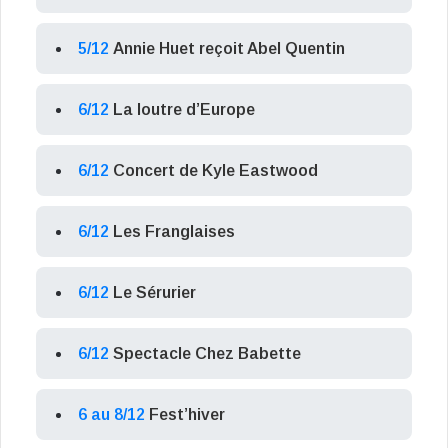
5/12
Annie Huet reçoit Abel Quentin
6/12
La loutre d’Europe
6/12
Concert de Kyle Eastwood
6/12
Les Franglaises
6/12
Le Sérurier
6/12
Spectacle Chez Babette
6 au 8/12
Fest’hiver