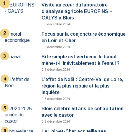
Visite au cœur du laboratoire
d’analyse agricole EUROFINS –
GALYS à Blois
3 décembre 2024
Focus sur la conjoncture économique
en Loir-et-Cher
3 décembre 2024
Si le simple est vertueux, le banal
mène-t-il inévitablement à l’ennui ?
3 décembre 2024
L’effet de Noël : Centre-Val de Loire,
région la plus réjouie et la plus
inquiète
3 décembre 2024
Blois célèbre 50 ans de cohabitation
avec le castor
2 décembre 2024
Le Loir-et-Cher accueille ses