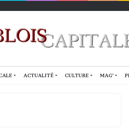
r
CALE
ACTUALITÉ
CULTURE
MAG’
P