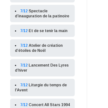
7/12
Spectacle
d’inauguration de la patinoire
7/12
Et de se tenir la main
7/12
Atelier de création
d’étoiles de Noël
7/12
Lancement Des Lyres
d’hiver
7/12
Liturgie du temps de
l'Avent
7/12
Concert All Stars 1994