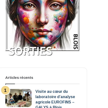
Articles récents
Visite au cœur du
laboratoire d’analyse
agricole EUROFINS –
GALYS à Blois