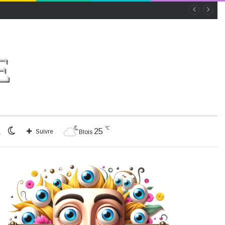
℃
Rechercher
Switch
25
Suivre
Blois
skin