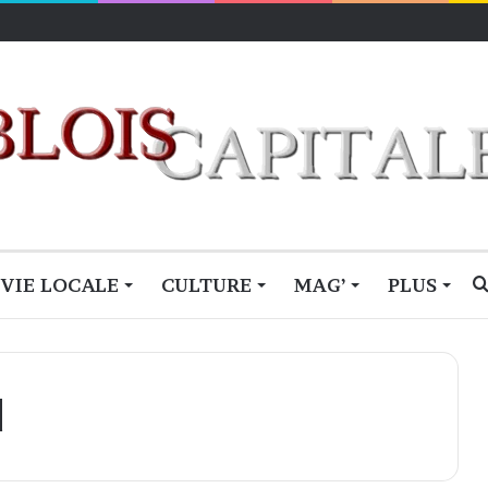
contre une décision brutale
VIE LOCALE
CULTURE
MAG’
PLUS
d