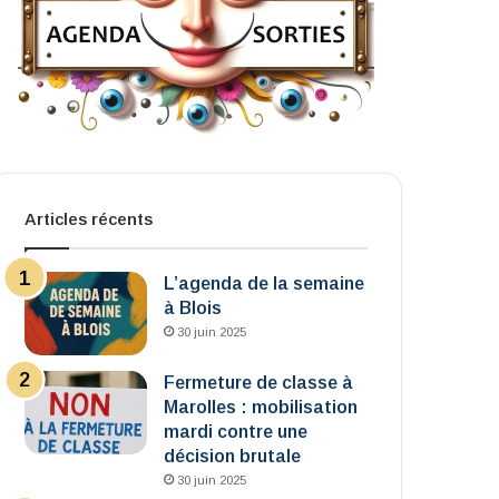
Articles récents
L’agenda de la semaine
à Blois
30 juin 2025
Fermeture de classe à
Marolles : mobilisation
mardi contre une
décision brutale
30 juin 2025