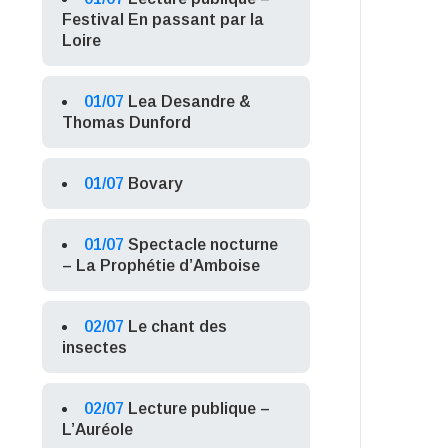
Festival En passant par la
Loire
01/07
Lea Desandre &
Thomas Dunford
01/07
Bovary
01/07
Spectacle nocturne
– La Prophétie d’Amboise
02/07
Le chant des
insectes
02/07
Lecture publique –
L’Auréole