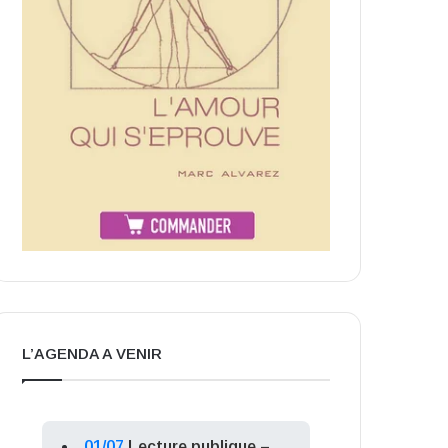
L’AGENDA A VENIR
01/07
Lecture publique –