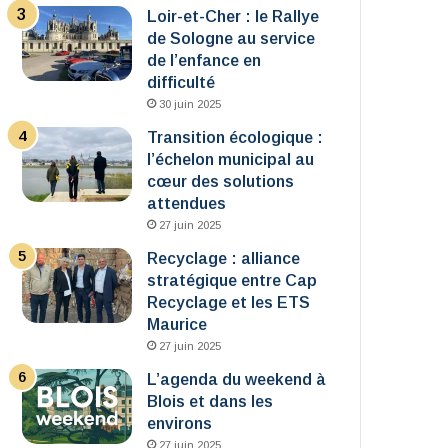
Loir-et-Cher : le Rallye
de Sologne au service
de l’enfance en
difficulté
30 juin 2025
Transition écologique :
l’échelon municipal au
cœur des solutions
attendues
27 juin 2025
Recyclage : alliance
stratégique entre Cap
Recyclage et les ETS
Maurice
27 juin 2025
L’agenda du weekend à
Blois et dans les
environs
27 juin 2025