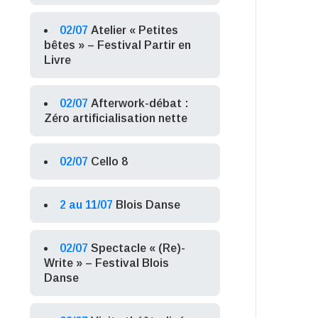
02/07
Atelier « Petites
bêtes » – Festival Partir en
Livre
02/07
Afterwork-débat :
Zéro artificialisation nette
02/07
Cello 8
2 au 11/07
Blois Danse
02/07
Spectacle « (Re)-
Write » – Festival Blois
Danse