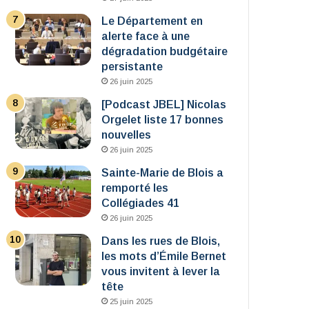
Le Département en
alerte face à une
dégradation budgétaire
persistante
26 juin 2025
[Podcast JBEL] Nicolas
Orgelet liste 17 bonnes
nouvelles
26 juin 2025
Sainte-Marie de Blois a
remporté les
Collégiades 41
26 juin 2025
Dans les rues de Blois,
les mots d’Émile Bernet
vous invitent à lever la
tête
25 juin 2025