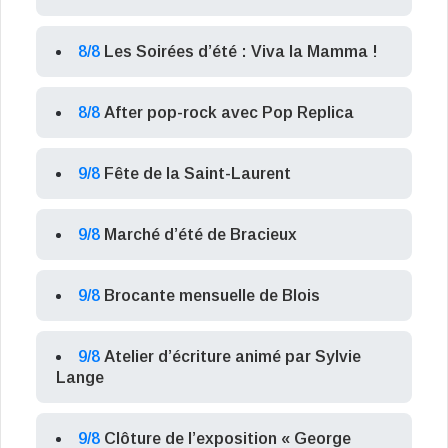
8/8
Les Soirées d’été : Viva la Mamma !
8/8
After pop-rock avec Pop Replica
9/8
Fête de la Saint-Laurent
9/8
Marché d’été de Bracieux
9/8
Brocante mensuelle de Blois
9/8
Atelier d’écriture animé par Sylvie
Lange
9/8
Clôture de l’exposition « George