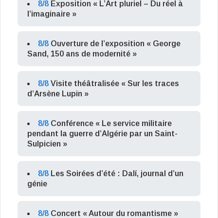
8/8
Exposition « L’Art pluriel – Du réel à
l’imaginaire »
8/8
Ouverture de l’exposition « George
Sand, 150 ans de modernité »
8/8
Visite théâtralisée « Sur les traces
d’Arsène Lupin »
8/8
Conférence « Le service militaire
pendant la guerre d’Algérie par un Saint-
Sulpicien »
8/8
Les Soirées d’été : Dalí, journal d’un
génie
8/8
Concert « Autour du romantisme »