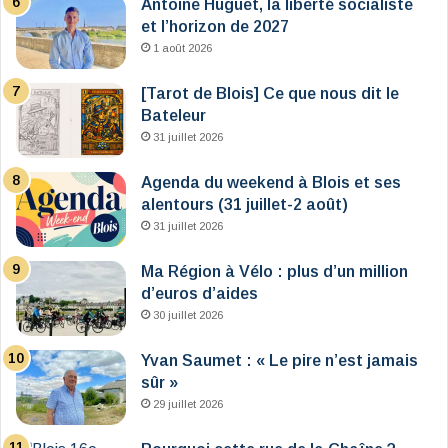
Antoine Huguet, la liberté socialiste
et l’horizon de 2027
1 août 2026
[Tarot de Blois] Ce que nous dit le
Bateleur
31 juillet 2026
Agenda du weekend à Blois et ses
alentours (31 juillet-2 août)
31 juillet 2026
Ma Région à Vélo : plus d’un million
d’euros d’aides
30 juillet 2026
Yvan Saumet : « Le pire n’est jamais
sûr »
29 juillet 2026