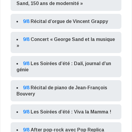
Sand, 150 ans de modernité »
9/8
Récital d’orgue de Vincent Grappy
9/8
Concert « George Sand et la musique
»
9/8
Les Soirées d’été : Dalí, journal d’un
génie
9/8
Récital de piano de Jean-François
Bouvery
9/8
Les Soirées d’été : Viva la Mamma !
9/8
After pop-rock avec Pop Replica