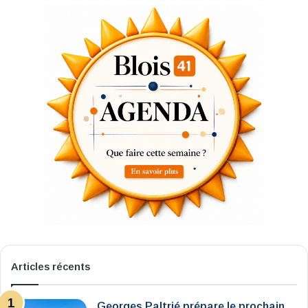
Articles récents
Georges Paltrié prépare le prochain