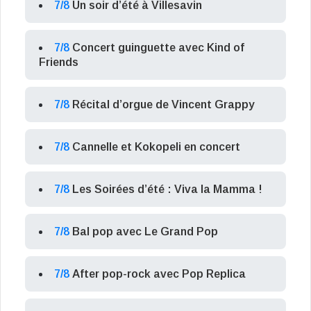
7/8
Un soir d’été à Villesavin
7/8
Concert guinguette avec Kind of
Friends
7/8
Récital d’orgue de Vincent Grappy
7/8
Cannelle et Kokopeli en concert
7/8
Les Soirées d’été : Viva la Mamma !
7/8
Bal pop avec Le Grand Pop
7/8
After pop-rock avec Pop Replica