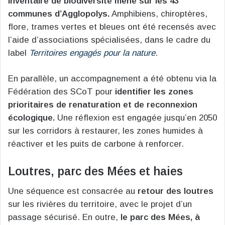
inventaire de biodiversité mené sur les 43
communes d’Agglopolys.
Amphibiens, chiroptères,
flore, trames vertes et bleues ont été recensés avec
l’aide d’associations spécialisées, dans le cadre du
label
Territoires engagés pour la nature
.
En parallèle, un accompagnement a été obtenu via la
Fédération des SCoT pour
identifier les zones
prioritaires de renaturation et de reconnexion
écologique.
Une réflexion est engagée jusqu’en 2050
sur les corridors à restaurer, les zones humides à
réactiver et les puits de carbone à renforcer.
Loutres, parc des Mées et haies
Une séquence est consacrée au
retour des loutres
sur les rivières du territoire, avec le projet d’un
passage sécurisé. En outre,
le parc des Mées, à