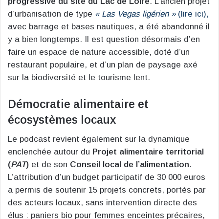
progressive du site du Lac de Loire
. L’ancien projet
d’urbanisation de type
« Las Vegas ligérien »
(lire ici),
avec barrage et bases nautiques, a été abandonné il
y a bien longtemps. Il est question désormais d’en
faire un espace de nature accessible, doté d’un
restaurant populaire, et d’un plan de paysage axé
sur la biodiversité et le tourisme lent.
Démocratie alimentaire et
écosystèmes locaux
Le podcast revient également sur la dynamique
enclenchée autour du
Projet alimentaire territorial
(
PAT
)
et de son
Conseil local de l’alimentation
.
L’attribution d’un budget participatif de 30 000 euros
a permis de soutenir 15 projets concrets, portés par
des acteurs locaux, sans intervention directe des
élus : paniers bio pour femmes enceintes précaires,