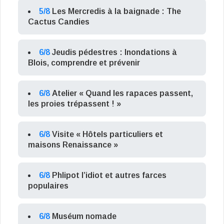
5/8
Les Mercredis à la baignade : The
Cactus Candies
6/8
Jeudis pédestres : Inondations à
Blois, comprendre et prévenir
6/8
Atelier « Quand les rapaces passent,
les proies trépassent ! »
6/8
Visite « Hôtels particuliers et
maisons Renaissance »
6/8
Phlipot l’idiot et autres farces
populaires
6/8
Muséum nomade