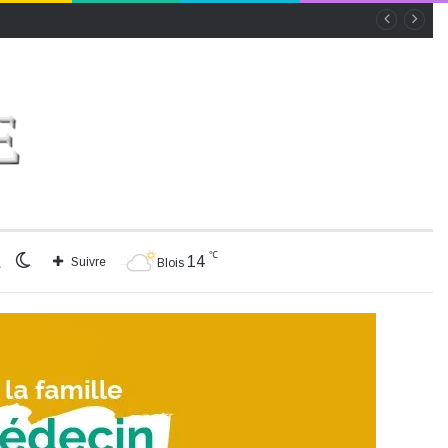
℃
Rechercher
Switch
14
Suivre
Blois
skin