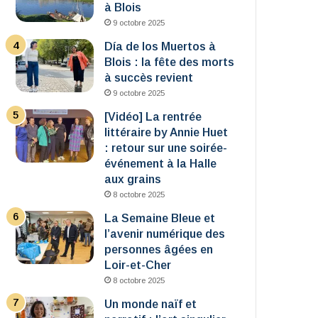
à Blois
9 octobre 2025
Día de los Muertos à
Blois : la fête des morts
à succès revient
9 octobre 2025
[Vidéo] La rentrée
littéraire by Annie Huet
: retour sur une soirée-
événement à la Halle
aux grains
8 octobre 2025
La Semaine Bleue et
l’avenir numérique des
personnes âgées en
Loir-et-Cher
8 octobre 2025
Un monde naïf et