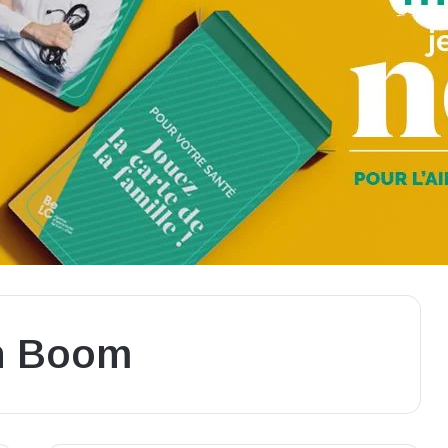
n Boom