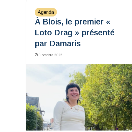
Agenda
À Blois, le premier «
Loto Drag » présenté
par Damaris
3 octobre 2025