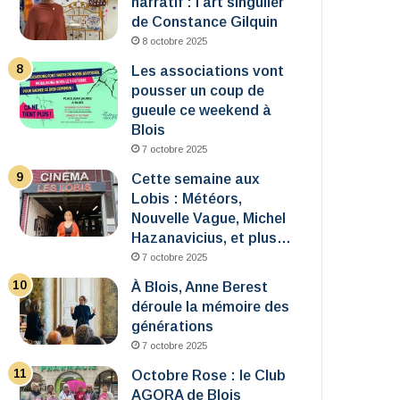
narratif : l’art singulier
de Constance Gilquin
8 octobre 2025
Les associations vont
pousser un coup de
gueule ce weekend à
Blois
7 octobre 2025
Cette semaine aux
Lobis : Météors,
Nouvelle Vague, Michel
Hazanavicius, et plus…
7 octobre 2025
À Blois, Anne Berest
déroule la mémoire des
générations
7 octobre 2025
Octobre Rose : le Club
AGORA de Blois