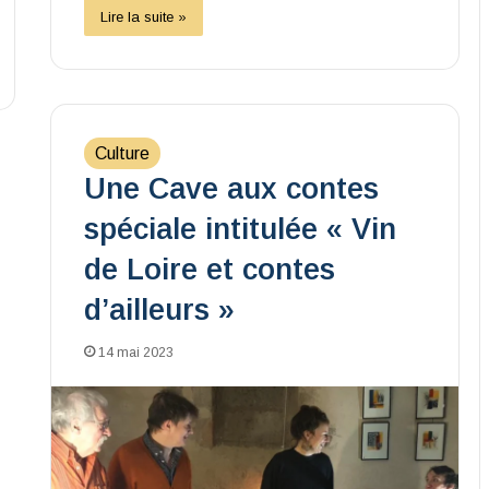
Lire la suite »
Culture
Une Cave aux contes
spéciale intitulée « Vin
de Loire et contes
d’ailleurs »
14 mai 2023