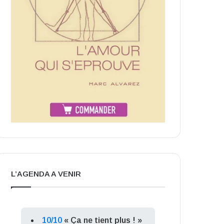
L’AGENDA A VENIR
10/10
« Ça ne tient plus ! »