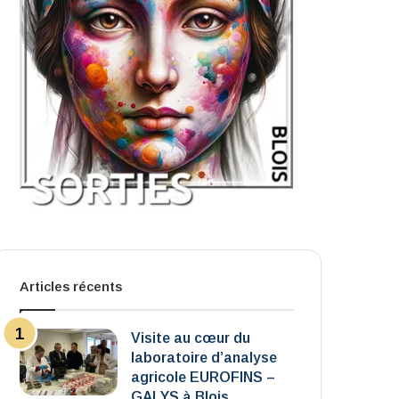
Articles récents
Visite au cœur du
laboratoire d’analyse
agricole EUROFINS –
GALYS à Blois