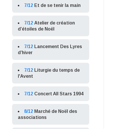
7/12
Et de se tenir la main
7/12
Atelier de création
d’étoiles de Noël
7/12
Lancement Des Lyres
d’hiver
7/12
Liturgie du temps de
l'Avent
7/12
Concert All Stars 1994
8/12
Marché de Noël des
associations