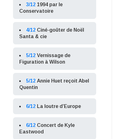
3/12
1994 par le
Conservatoire
4/12
Ciné-goûter de Noël
Santa & cie
5/12
Vernissage de
Figuration à Wilson
5/12
Annie Huet reçoit Abel
Quentin
6/12
La loutre d’Europe
6/12
Concert de Kyle
Eastwood