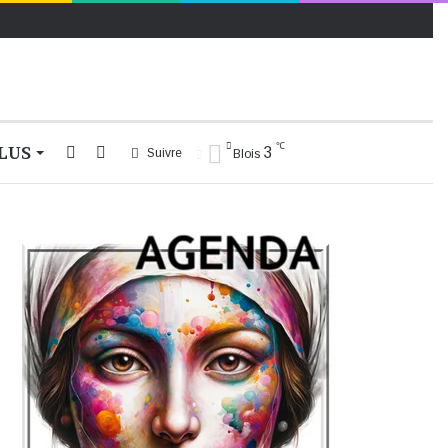
℃
LUS
Rechercher
Switch
3
Suivre
Blois
skin