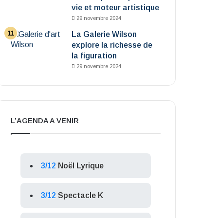
vie et moteur artistique
29 novembre 2024
La Galerie Wilson
explore la richesse de
la figuration
29 novembre 2024
L’AGENDA A VENIR
3/12
Noël Lyrique
3/12
Spectacle K