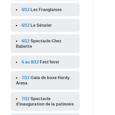
6/12
Les Franglaises
6/12
Le Sérurier
6/12
Spectacle Chez
Babette
6 au 8/12
Fest’hiver
7/12
Gala de boxe Hardy
Arena
7/12
Spectacle
d’inauguration de la patinoire