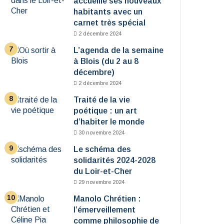
accueille ses nouveaux
habitants avec un
carnet très spécial
2 décembre 2024
L’agenda de la semaine
à Blois (du 2 au 8
décembre)
2 décembre 2024
Traité de la vie
poétique : un art
d’habiter le monde
30 novembre 2024
Le schéma des
solidarités 2024-2028
du Loir-et-Cher
29 novembre 2024
Manolo Chrétien :
l’émerveillement
comme philosophie de