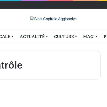
CALE
ACTUALITÉ
CULTURE
MAG’
P
trôle