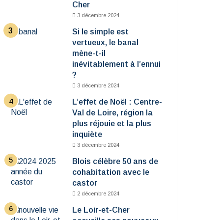
Cher
3 décembre 2024
Si le simple est
vertueux, le banal
mène-t-il
inévitablement à l’ennui
?
3 décembre 2024
L’effet de Noël : Centre-
Val de Loire, région la
plus réjouie et la plus
inquiète
3 décembre 2024
Blois célèbre 50 ans de
cohabitation avec le
castor
2 décembre 2024
Le Loir-et-Cher