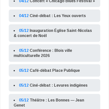
04/12
Concert « Chicago Blues Festival »
04/12
Ciné-débat : Les Yeux ouverts
05/12
Inauguration Église Saint-Nicolas
& concert de Noël
05/12
Conférence : Blois ville
multiculturelle 2026
05/12
Café-débat Place Publique
05/12
Ciné-débat : Levures indigènes
05/12
Théâtre : Les Bonnes — Jean
Genet