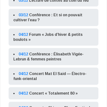
03/12
Lecture de contes au coin du feu
03/12
Conférence : Et si on pouvait
cultiver l’eau ?
04/12
Forum « Jobs d’hiver & petits
boulots »
04/12
Conférence : Élisabeth Vigée-
Lebrun & femmes peintres
04/12
Concert Mat El Said — Électro-
funk-oriental
04/12
Concert « Totalement 80 »