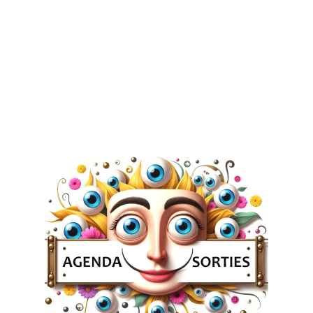
alarmant
29 août 2024