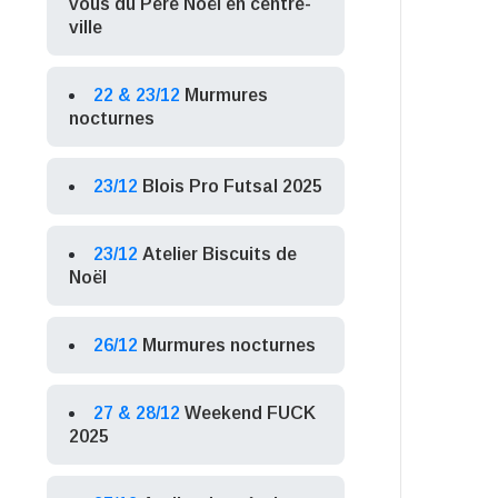
vous du Père Noël en centre-
ville
22 & 23/12
Murmures
nocturnes
23/12
Blois Pro Futsal 2025
23/12
Atelier Biscuits de
Noël
26/12
Murmures nocturnes
27 & 28/12
Weekend FUCK
2025