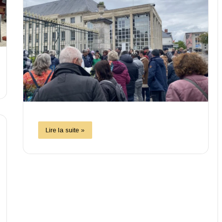
Lire la suite »