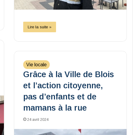
Lire la suite »
Vie locale
Grâce à la Ville de Blois
et l’action citoyenne,
pas d’enfants et de
mamans à la rue
24 avril 2024