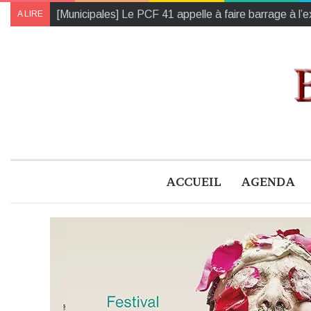
Voici les rendez-vous à venir chez Blois Capitale
A LIRE
ACCUEIL
AGENDA