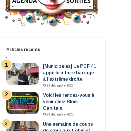
Articles récents
[Municipales] Le PCF 41
appelle à faire barrage
à l’extrême droite
23 décembre 2025
Voici les rendez-vous à
venir chez Blois
Capitale
22 décembre 2025
Une semaine de coups
de cœur aux Lobis et