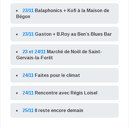
23/11
Balaphonics + Kofi à la Maison de
Bégon
23/11
Gaston + B.Roy au Ben’s Blues Bar
23 et 24/11
Marché de Noël de Saint-
Gervais-la-Forêt
24/11
Faites pour le climat
24/11
Rencontre avec Régis Loisel
25/11
Il reste encore demain