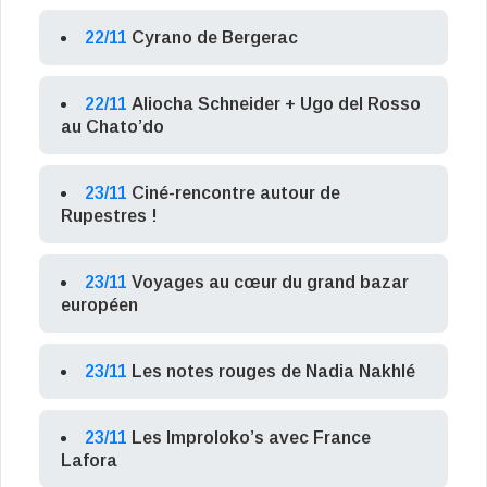
22/11
Cyrano de Bergerac
22/11
Aliocha Schneider + Ugo del Rosso
au Chato’do
23/11
Ciné-rencontre autour de
Rupestres !
23/11
Voyages au cœur du grand bazar
européen
23/11
Les notes rouges de Nadia Nakhlé
23/11
Les Improloko’s avec France
Lafora