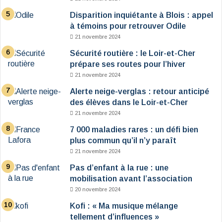
Disparition inquiétante à Blois : appel
à témoins pour retrouver Odile
21 novembre 2024
Sécurité routière : le Loir-et-Cher
prépare ses routes pour l’hiver
21 novembre 2024
Alerte neige-verglas : retour anticipé
des élèves dans le Loir-et-Cher
21 novembre 2024
7 000 maladies rares : un défi bien
plus commun qu’il n’y paraît
21 novembre 2024
Pas d’enfant à la rue : une
mobilisation avant l’association
20 novembre 2024
Kofi : « Ma musique mélange
tellement d’influences »