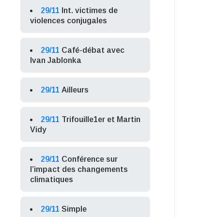
29/11
Int. victimes de
violences conjugales
29/11
Café-débat avec
Ivan Jablonka
29/11
Ailleurs
29/11
Trifouille1er et Martin
Vidy
29/11
Conférence sur
l’impact des changements
climatiques
29/11
Simple