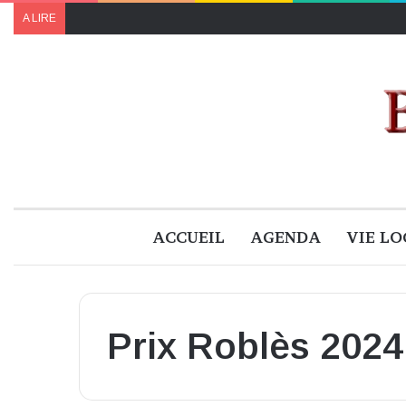
A LIRE
ACCUEIL
AGENDA
VIE LO
Prix Roblès 2024