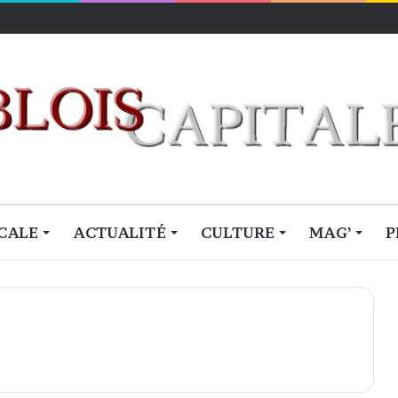
CALE
ACTUALITÉ
CULTURE
MAG’
P