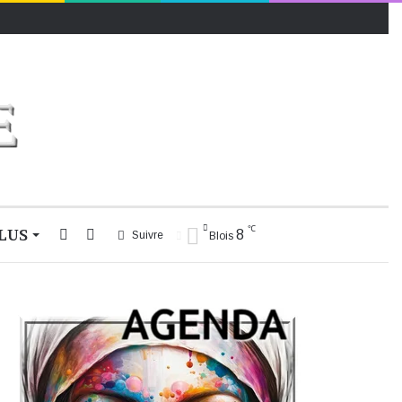
℃
LUS
Rechercher
Switch
8
Suivre
Blois
skin