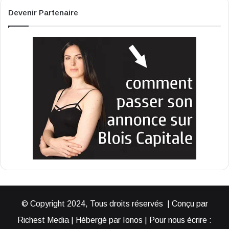
Devenir Partenaire
© Copyright 2024, Tous droits réservés | Conçu par
Richest Media | Hébergé par Ionos | Pour nous écrire :