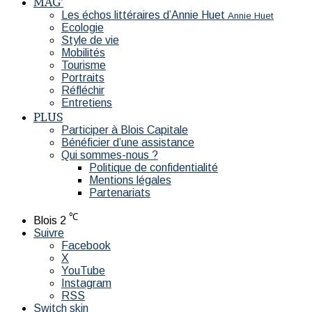
MAG’
Les échos littéraires d’Annie Huet
Annie Huet
Ecologie
Style de vie
Mobilités
Tourisme
Portraits
Réfléchir
Entretiens
PLUS
Participer à Blois Capitale
Bénéficier d’une assistance
Qui sommes-nous ?
Politique de confidentialité
Mentions légales
Partenariats
℃
Blois
2
Suivre
Facebook
X
YouTube
Instagram
RSS
Switch skin