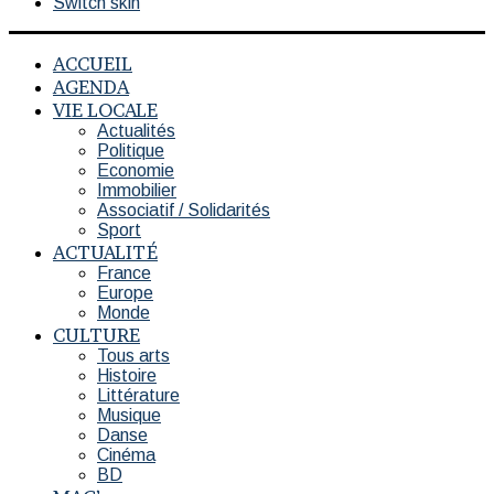
Switch skin
ACCUEIL
AGENDA
VIE LOCALE
Actualités
Politique
Economie
Immobilier
Associatif / Solidarités
Sport
ACTUALITÉ
France
Europe
Monde
CULTURE
Tous arts
Histoire
Littérature
Musique
Danse
Cinéma
BD