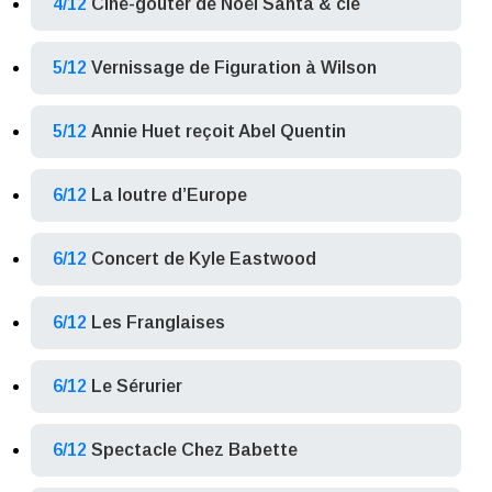
4/12
Ciné-goûter de Noël Santa & cie
5/12
Vernissage de Figuration à Wilson
5/12
Annie Huet reçoit Abel Quentin
6/12
La loutre d’Europe
6/12
Concert de Kyle Eastwood
6/12
Les Franglaises
6/12
Le Sérurier
6/12
Spectacle Chez Babette