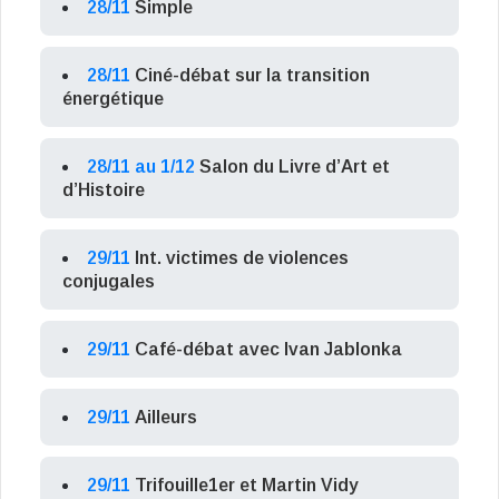
28/11
Simple
28/11
Ciné-débat sur la transition
énergétique
28/11 au 1/12
Salon du Livre d’Art et
d’Histoire
29/11
Int. victimes de violences
conjugales
29/11
Café-débat avec Ivan Jablonka
29/11
Ailleurs
29/11
Trifouille1er et Martin Vidy