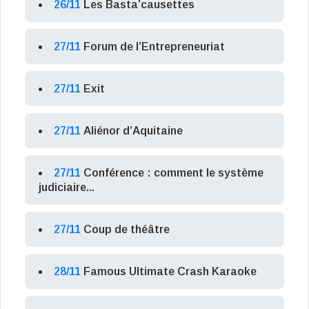
26/11
Les Basta’causettes
27/11
Forum de l’Entrepreneuriat
27/11
Exit
27/11
Aliénor d’Aquitaine
27/11
Conférence : comment le système
judiciaire...
27/11
Coup de théâtre
28/11
Famous Ultimate Crash Karaoke