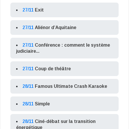
27/11
Exit
27/11
Aliénor d’Aquitaine
27/11
Conférence : comment le système
judiciaire...
27/11
Coup de théâtre
28/11
Famous Ultimate Crash Karaoke
28/11
Simple
28/11
Ciné-débat sur la transition
énergétique