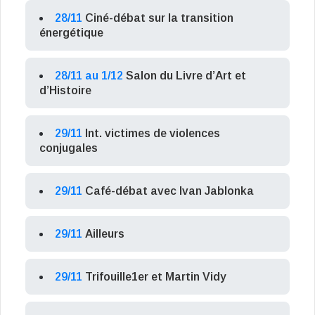
28/11
Ciné-débat sur la transition
énergétique
28/11 au 1/12
Salon du Livre d’Art et
d’Histoire
29/11
Int. victimes de violences
conjugales
29/11
Café-débat avec Ivan Jablonka
29/11
Ailleurs
29/11
Trifouille1er et Martin Vidy