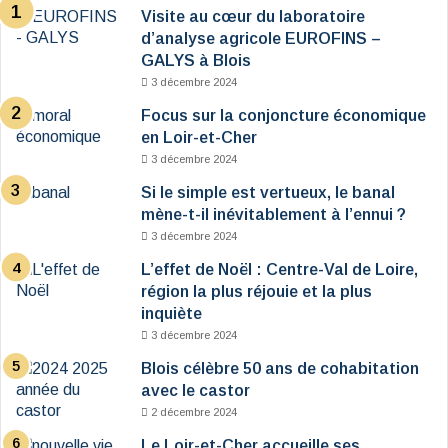
Visite au cœur du laboratoire
d’analyse agricole EUROFINS –
GALYS à Blois
3 décembre 2024
Focus sur la conjoncture économique
en Loir-et-Cher
3 décembre 2024
Si le simple est vertueux, le banal
mène-t-il inévitablement à l’ennui ?
3 décembre 2024
L’effet de Noël : Centre-Val de Loire,
région la plus réjouie et la plus
inquiète
3 décembre 2024
Blois célèbre 50 ans de cohabitation
avec le castor
2 décembre 2024
Le Loir-et-Cher accueille ses