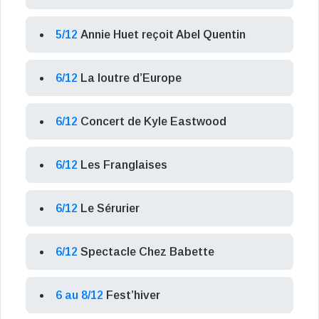
5/12
Annie Huet reçoit Abel Quentin
6/12
La loutre d’Europe
6/12
Concert de Kyle Eastwood
6/12
Les Franglaises
6/12
Le Sérurier
6/12
Spectacle Chez Babette
6 au 8/12
Fest’hiver