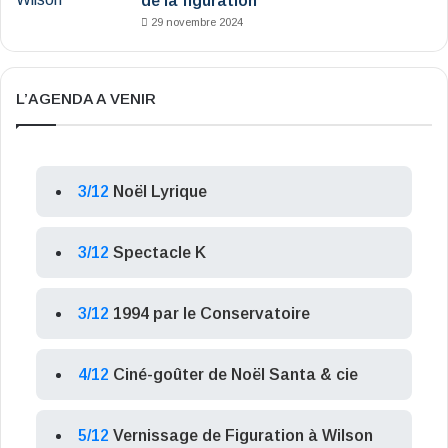
de la figuration
29 novembre 2024
L’AGENDA A VENIR
3/12
Noël Lyrique
3/12
Spectacle K
3/12
1994 par le Conservatoire
4/12
Ciné-goûter de Noël Santa & cie
5/12
Vernissage de Figuration à Wilson