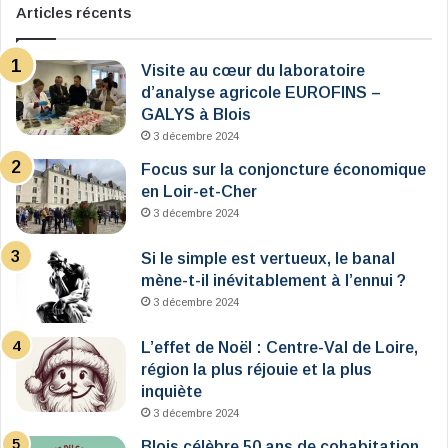
Articles récents
Visite au cœur du laboratoire
d’analyse agricole EUROFINS –
GALYS à Blois
3 décembre 2024
Focus sur la conjoncture économique
en Loir-et-Cher
3 décembre 2024
Si le simple est vertueux, le banal
mène-t-il inévitablement à l’ennui ?
3 décembre 2024
L’effet de Noël : Centre-Val de Loire,
région la plus réjouie et la plus
inquiète
3 décembre 2024
Blois célèbre 50 ans de cohabitation