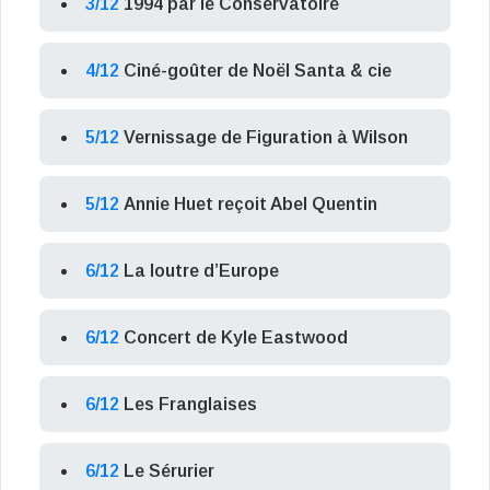
3/12
1994 par le Conservatoire
4/12
Ciné-goûter de Noël Santa & cie
5/12
Vernissage de Figuration à Wilson
5/12
Annie Huet reçoit Abel Quentin
6/12
La loutre d’Europe
6/12
Concert de Kyle Eastwood
6/12
Les Franglaises
6/12
Le Sérurier