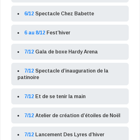
6/12
Spectacle Chez Babette
6 au 8/12
Fest’hiver
7/12
Gala de boxe Hardy Arena
7/12
Spectacle d’inauguration de la
patinoire
7/12
Et de se tenir la main
7/12
Atelier de création d’étoiles de Noël
7/12
Lancement Des Lyres d’hiver