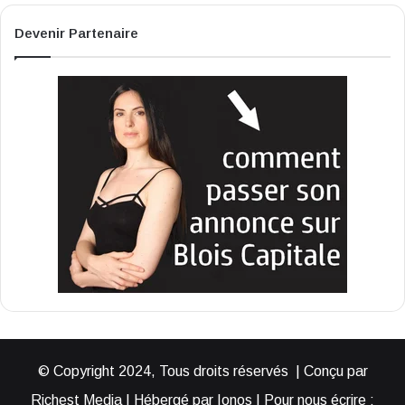
Devenir Partenaire
© Copyright 2024, Tous droits réservés | Conçu par
Richest Media | Hébergé par Ionos | Pour nous écrire :