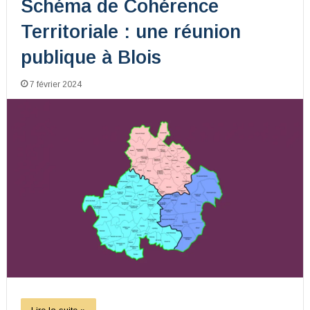
Schéma de Cohérence
Territoriale : une réunion
publique à Blois
7 février 2024