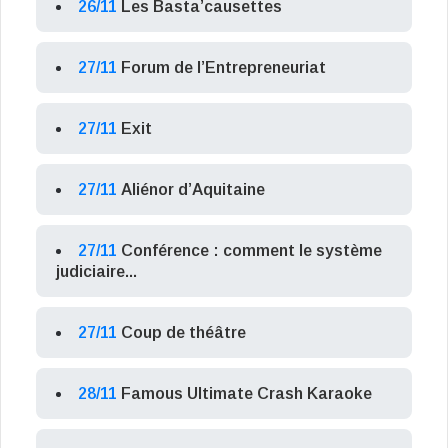
26/11
Les Basta’causettes
27/11
Forum de l’Entrepreneuriat
27/11
Exit
27/11
Aliénor d’Aquitaine
27/11
Conférence : comment le système
judiciaire...
27/11
Coup de théâtre
28/11
Famous Ultimate Crash Karaoke