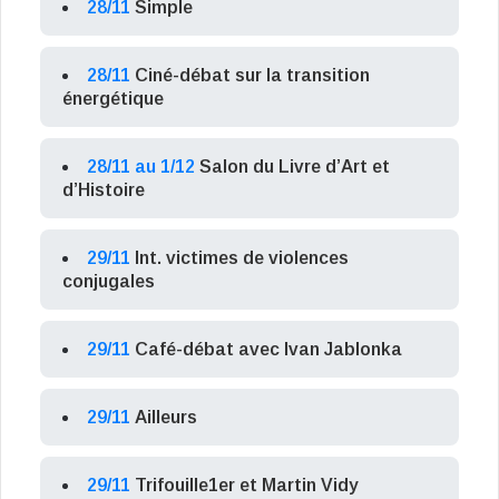
28/11
Simple
28/11
Ciné-débat sur la transition
énergétique
28/11 au 1/12
Salon du Livre d’Art et
d’Histoire
29/11
Int. victimes de violences
conjugales
29/11
Café-débat avec Ivan Jablonka
29/11
Ailleurs
29/11
Trifouille1er et Martin Vidy