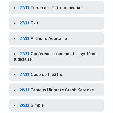
27/11
Forum de l’Entrepreneuriat
27/11
Exit
27/11
Aliénor d’Aquitaine
27/11
Conférence : comment le système
judiciaire...
27/11
Coup de théâtre
28/11
Famous Ultimate Crash Karaoke
28/11
Simple