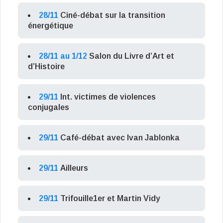
28/11
Ciné-débat sur la transition
énergétique
28/11 au 1/12
Salon du Livre d’Art et
d’Histoire
29/11
Int. victimes de violences
conjugales
29/11
Café-débat avec Ivan Jablonka
29/11
Ailleurs
29/11
Trifouille1er et Martin Vidy