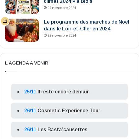
climat 2024 » à Blois
24 novembre 2024
Le programme des marchés de Noël
dans le Loir-et-Cher en 2024
22 novembre 2024
L’AGENDA A VENIR
25/11
Il reste encore demain
26/11
Cosmetic Experience Tour
26/11
Les Basta’causettes