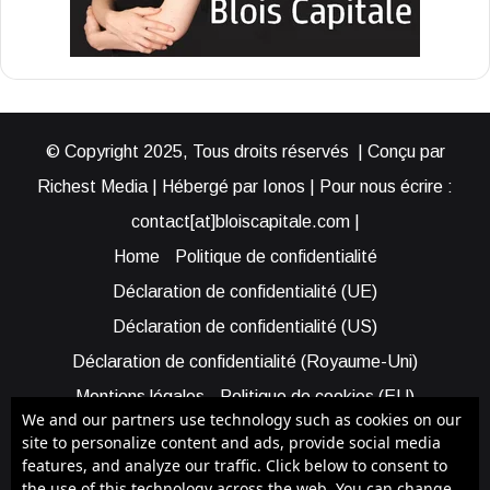
© Copyright 2025, Tous droits réservés | Conçu par
Richest Media | Hébergé par Ionos | Pour nous écrire :
contact[at]bloiscapitale.com |
Home
Politique de confidentialité
Déclaration de confidentialité (UE)
Déclaration de confidentialité (US)
Déclaration de confidentialité (Royaume-Uni)
Mentions légales
Politique de cookies (EU)
We and our partners use technology such as cookies on our
Cookie Policy (AUS)
Cookie Policy (US)
site to personalize content and ads, provide social media
features, and analyze our traffic. Click below to consent to
Qui sommes-nous ?
Participer à Blois Capitale
the use of this technology across the web. You can change