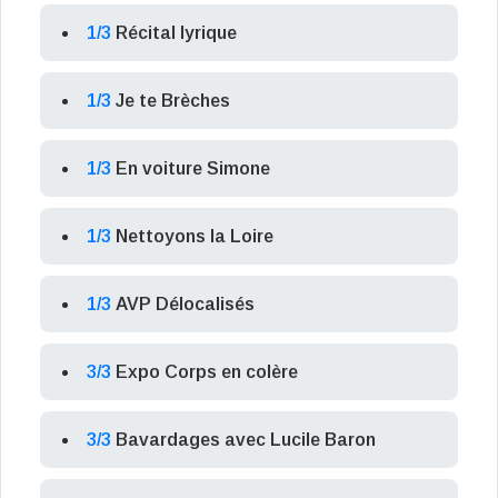
1/3
Récital lyrique
1/3
Je te Brèches
1/3
En voiture Simone
1/3
Nettoyons la Loire
1/3
AVP Délocalisés
3/3
Expo Corps en colère
3/3
Bavardages avec Lucile Baron