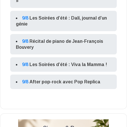
»
9/8
Les Soirées d’été : Dalí, journal d’un
génie
9/8
Récital de piano de Jean-François
Bouvery
9/8
Les Soirées d’été : Viva la Mamma !
9/8
After pop-rock avec Pop Replica