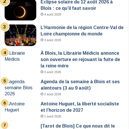
Éclipse solaire du 12 août 2026 à
Blois : ce qu’il faut savoir
4 août 2026
L’Harmonie de la région Centre-Val de
Loire championne du monde
3 août 2026
À Blois, la Librairie Médicis annonce
son ouverture en rejouant la fuite de
la reine mère
3 août 2026
Agenda de la semaine à Blois et ses
alentours (3 au 9 août)
2 août 2026
Antoine Huguet, la liberté socialiste
et l’horizon de 2027
1 août 2026
[Tarot de Blois] Ce que nous dit le