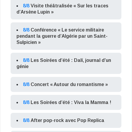
8/8
Visite théâtralisée « Sur les traces
d’Arsène Lupin »
8/8
Conférence « Le service militaire
pendant la guerre d’Algérie par un Saint-
Sulpicien »
8/8
Les Soirées d’été : Dalí, journal d’un
génie
8/8
Concert « Autour du romantisme »
8/8
Les Soirées d’été : Viva la Mamma !
8/8
After pop-rock avec Pop Replica