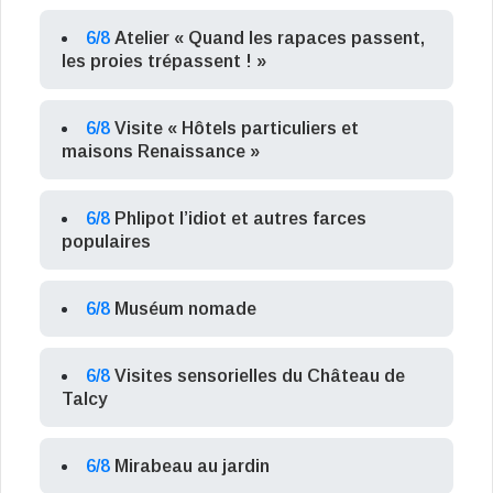
6/8
Atelier « Quand les rapaces passent,
les proies trépassent ! »
6/8
Visite « Hôtels particuliers et
maisons Renaissance »
6/8
Phlipot l’idiot et autres farces
populaires
6/8
Muséum nomade
6/8
Visites sensorielles du Château de
Talcy
6/8
Mirabeau au jardin