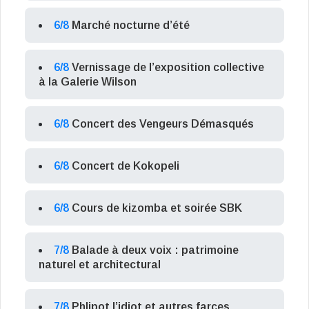
6/8
Marché nocturne d’été
6/8
Vernissage de l’exposition collective
à la Galerie Wilson
6/8
Concert des Vengeurs Démasqués
6/8
Concert de Kokopeli
6/8
Cours de kizomba et soirée SBK
7/8
Balade à deux voix : patrimoine
naturel et architectural
7/8
Phlipot l’idiot et autres farces