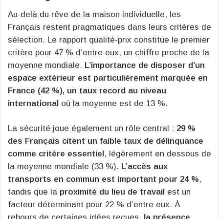
Au-delà du rêve de la maison individuelle, les
Français restent pragmatiques dans leurs critères de
sélection. Le rapport qualité-prix constitue le premier
critère pour 47 % d’entre eux, un chiffre proche de la
moyenne mondiale.
L’importance de disposer d’un
espace extérieur est particulièrement marquée en
France (42 %), un taux record au niveau
international
où la moyenne est de 13 %.
La sécurité joue également un rôle central :
29 %
des Français citent un faible taux de délinquance
comme critère essentiel
, légèrement en dessous de
la moyenne mondiale (33 %).
L’accès aux
transports en commun est important pour 24 %
,
tandis que la
proximité du lieu de travail
est un
facteur déterminant pour 22 % d’entre eux. À
rebours de certaines idées reçues,
la présence