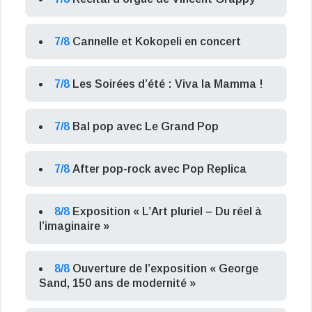
7/8
Cannelle et Kokopeli en concert
7/8
Les Soirées d’été : Viva la Mamma !
7/8
Bal pop avec Le Grand Pop
7/8
After pop-rock avec Pop Replica
8/8
Exposition « L’Art pluriel – Du réel à
l’imaginaire »
8/8
Ouverture de l’exposition « George
Sand, 150 ans de modernité »