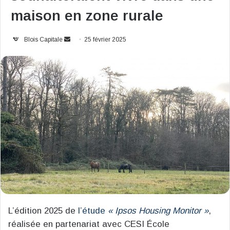
maison en zone rurale
Envoyer
Blois Capitale
25 février 2025
un
courriel
L’édition 2025 de
l’étude
« Ipsos Housing Monitor »
,
réalisée en partenariat avec CESI École