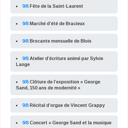
9/8
Fête de la Saint-Laurent
9/8
Marché d’été de Bracieux
9/8
Brocante mensuelle de Blois
9/8
Atelier d’écriture animé par Sylvie
Lange
9/8
Clôture de l’exposition « George
Sand, 150 ans de modernité »
9/8
Récital d’orgue de Vincent Grappy
9/8
Concert « George Sand et la musique