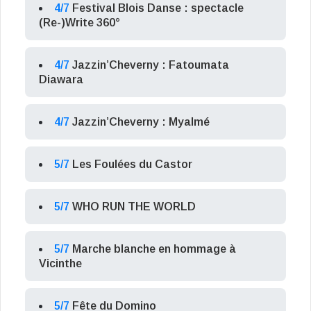
4/7
Festival Blois Danse : spectacle
(Re-)Write 360°
4/7
Jazzin’Cheverny : Fatoumata
Diawara
4/7
Jazzin’Cheverny : Myalmé
5/7
Les Foulées du Castor
5/7
WHO RUN THE WORLD
5/7
Marche blanche en hommage à
Vicinthe
5/7
Fête du Domino