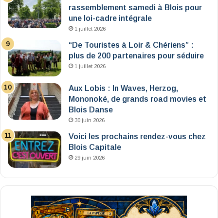
rassemblement samedi à Blois pour
une loi-cadre intégrale
1 juillet 2026
“De Touristes à Loir & Chériens” :
plus de 200 partenaires pour séduire
1 juillet 2026
Aux Lobis : In Waves, Herzog,
Mononoké, de grands road movies et
Blois Danse
30 juin 2026
Voici les prochains rendez-vous chez
Blois Capitale
29 juin 2026