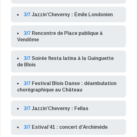
3/7
Jazzin’Cheverny : Émile Londonien
3/7
Rencontre de Place publique à
Vendôme
3/7
Soirée fiesta latina à la Guinguette
de Blois
3/7
Festival Blois Danse : déambulation
chorégraphique au Château
3/7
Jazzin’Cheverny : Fellas
3/7
Estival’41 : concert d’Archimède