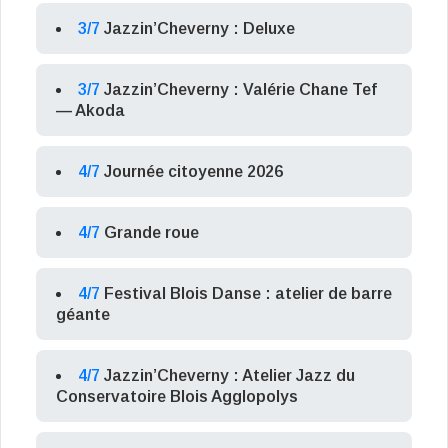
3/7
Jazzin’Cheverny : Deluxe
3/7
Jazzin’Cheverny : Valérie Chane Tef
— Akoda
4/7
Journée citoyenne 2026
4/7
Grande roue
4/7
Festival Blois Danse : atelier de barre
géante
4/7
Jazzin’Cheverny : Atelier Jazz du
Conservatoire Blois Agglopolys