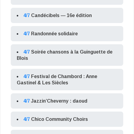
4/7
Candécibels — 16e édition
4/7
Randonnée solidaire
4/7
Soirée chansons à la Guinguette de
Blois
4/7
Festival de Chambord : Anne
Gastinel & Les Siècles
4/7
Jazzin’Cheverny : daoud
4/7
Chico Community Choirs