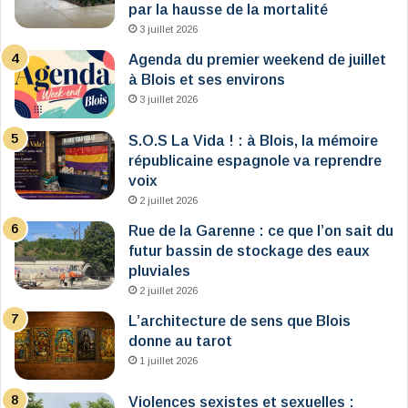
par la hausse de la mortalité
3 juillet 2026
Agenda du premier weekend de juillet
à Blois et ses environs
3 juillet 2026
S.O.S La Vida ! : à Blois, la mémoire
républicaine espagnole va reprendre
voix
2 juillet 2026
Rue de la Garenne : ce que l’on sait du
futur bassin de stockage des eaux
pluviales
2 juillet 2026
L’architecture de sens que Blois
donne au tarot
1 juillet 2026
Violences sexistes et sexuelles :