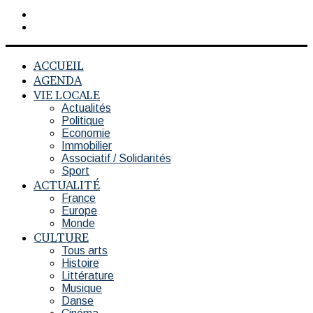
Rechercher
Switch
skin
ACCUEIL
AGENDA
VIE LOCALE
Actualités
Politique
Economie
Immobilier
Associatif / Solidarités
Sport
ACTUALITÉ
France
Europe
Monde
CULTURE
Tous arts
Histoire
Littérature
Musique
Danse