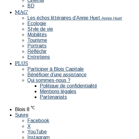
Cinéma
BD
MAG’
Les échos littéraires d’Annie Huet
Annie Huet
Ecologie
Style de vie
Mobilités
Tourisme
Portraits
Réfléchir
Entretiens
PLUS
Participer à Blois Capitale
Bénéficier d’une assistance
Qui sommes-nous ?
Politique de confidentialité
Mentions légales
Partenariats
℃
Blois
8
Suivre
Facebook
X
YouTube
Instagram