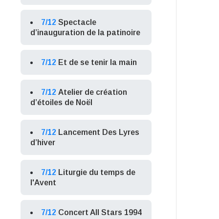
7/12
Spectacle
d’inauguration de la patinoire
7/12
Et de se tenir la main
7/12
Atelier de création
d’étoiles de Noël
7/12
Lancement Des Lyres
d’hiver
7/12
Liturgie du temps de
l'Avent
7/12
Concert All Stars 1994