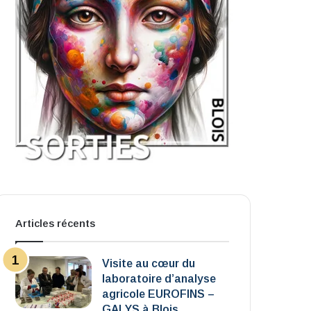
Articles récents
Visite au cœur du
laboratoire d’analyse
agricole EUROFINS –
GALYS à Blois