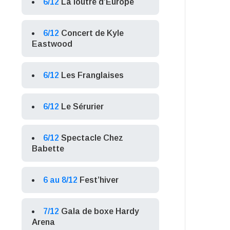
6/12
La loutre d’Europe
6/12
Concert de Kyle
Eastwood
6/12
Les Franglaises
6/12
Le Sérurier
6/12
Spectacle Chez
Babette
6 au 8/12
Fest’hiver
7/12
Gala de boxe Hardy
Arena