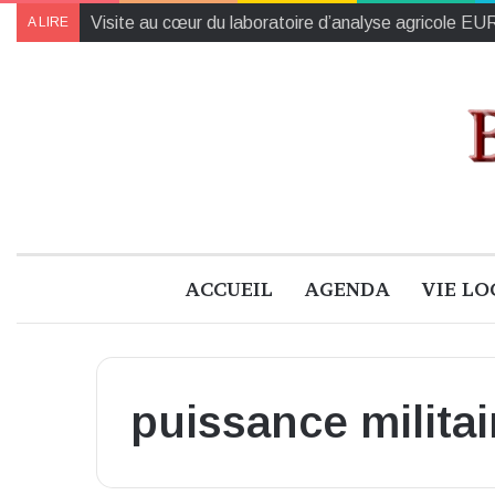
Visite au cœur du laboratoire d’analyse agricole 
A LIRE
ACCUEIL
AGENDA
VIE LO
puissance militai