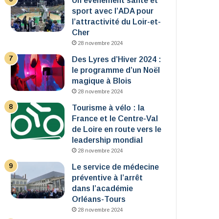
Un événement santé et
sport avec l’ADA pour
l’attractivité du Loir-et-
Cher
28 novembre 2024
Des Lyres d’Hiver 2024 :
le programme d’un Noël
magique à Blois
28 novembre 2024
Tourisme à vélo : la
France et le Centre-Val
de Loire en route vers le
leadership mondial
28 novembre 2024
Le service de médecine
préventive à l’arrêt
dans l’académie
Orléans-Tours
28 novembre 2024