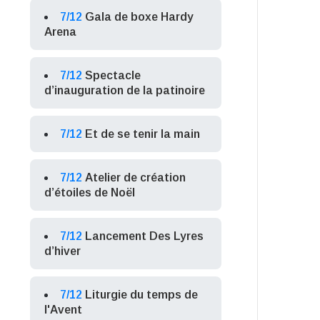
7/12
Gala de boxe Hardy
Arena
7/12
Spectacle
d’inauguration de la patinoire
7/12
Et de se tenir la main
7/12
Atelier de création
d’étoiles de Noël
7/12
Lancement Des Lyres
d’hiver
7/12
Liturgie du temps de
l'Avent