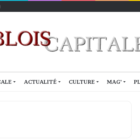
CALE
ACTUALITÉ
CULTURE
MAG’
P