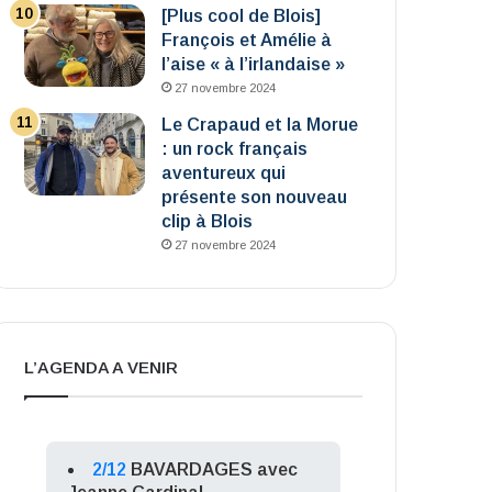
[Plus cool de Blois]
François et Amélie à
l’aise « à l’irlandaise »
27 novembre 2024
Le Crapaud et la Morue
: un rock français
aventureux qui
présente son nouveau
clip à Blois
27 novembre 2024
L’AGENDA A VENIR
2/12
BAVARDAGES avec