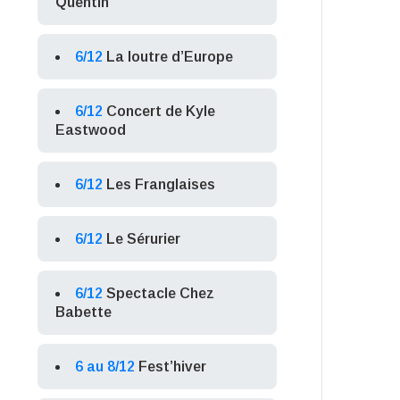
Quentin
6/12
La loutre d’Europe
6/12
Concert de Kyle
Eastwood
6/12
Les Franglaises
6/12
Le Sérurier
6/12
Spectacle Chez
Babette
6 au 8/12
Fest’hiver