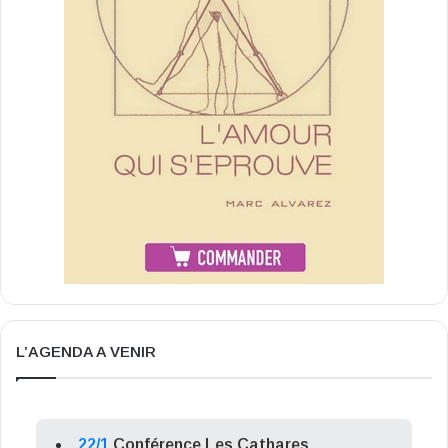
L’AGENDA A VENIR
22/1
Conférence Les Cathares