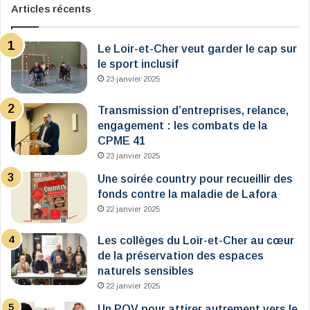
Articles récents
Le Loir-et-Cher veut garder le cap sur
le sport inclusif
23 janvier 2025
Transmission d’entreprises, relance,
engagement : les combats de la
CPME 41
23 janvier 2025
Une soirée country pour recueillir des
fonds contre la maladie de Lafora
22 janvier 2025
Les collèges du Loir-et-Cher au cœur
de la préservation des espaces
naturels sensibles
22 janvier 2025
Un POV pour attirer autrement vers le