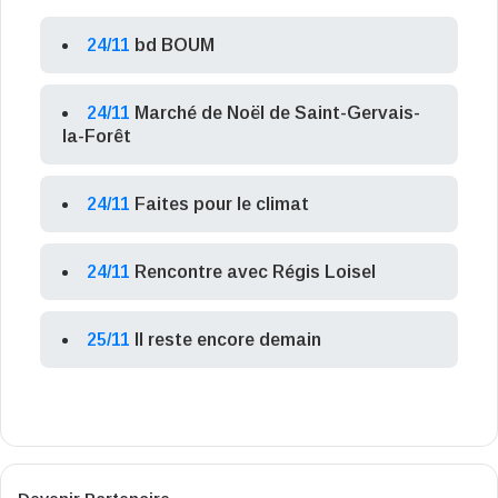
24/11
bd BOUM
24/11
Marché de Noël de Saint-Gervais-
la-Forêt
24/11
Faites pour le climat
24/11
Rencontre avec Régis Loisel
25/11
Il reste encore demain