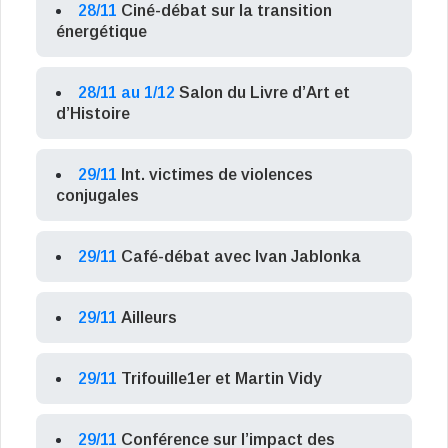
28/11
Ciné-débat sur la transition
énergétique
28/11 au 1/12
Salon du Livre d’Art et
d’Histoire
29/11
Int. victimes de violences
conjugales
29/11
Café-débat avec Ivan Jablonka
29/11
Ailleurs
29/11
Trifouille1er et Martin Vidy
29/11
Conférence sur l’impact des