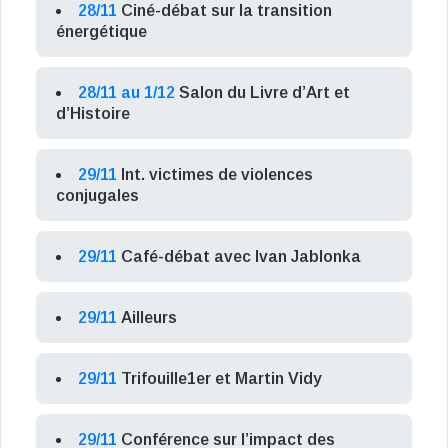
28/11
Ciné-débat sur la transition
énergétique
28/11 au 1/12
Salon du Livre d’Art et
d’Histoire
29/11
Int. victimes de violences
conjugales
29/11
Café-débat avec Ivan Jablonka
29/11
Ailleurs
29/11
Trifouille1er et Martin Vidy
29/11
Conférence sur l’impact des