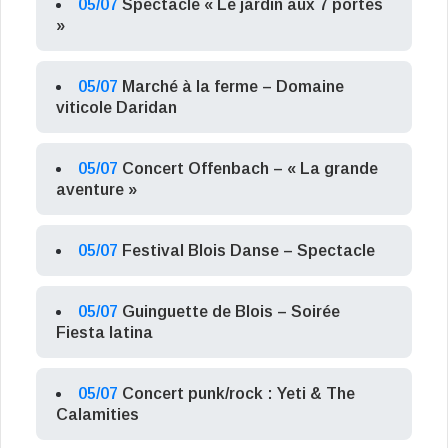
05/07
Spectacle « Le jardin aux 7 portes
»
05/07
Marché à la ferme – Domaine
viticole Daridan
05/07
Concert Offenbach – « La grande
aventure »
05/07
Festival Blois Danse – Spectacle
05/07
Guinguette de Blois – Soirée
Fiesta latina
05/07
Concert punk/rock : Yeti & The
Calamities