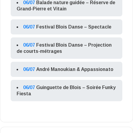
06/07
Balade nature guidée – Réserve de
Grand-Pierre et Vitain
06/07
Festival Blois Danse – Spectacle
06/07
Festival Blois Danse – Projection
de courts-métrages
06/07
André Manoukian & Appassionato
06/07
Guinguette de Blois – Soirée Funky
Fiesta