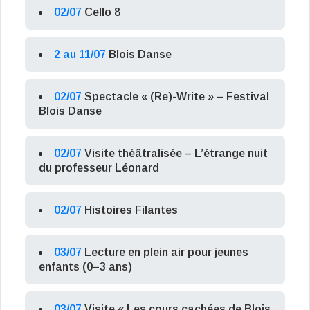
02/07
Cello 8
2 au 11/07
Blois Danse
02/07
Spectacle « (Re)-Write » – Festival
Blois Danse
02/07
Visite théâtralisée – L’étrange nuit
du professeur Léonard
02/07
Histoires Filantes
03/07
Lecture en plein air pour jeunes
enfants (0–3 ans)
03/07
Visite « Les cours cachées de Blois