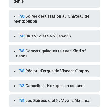
génie
7/8
Soirée dégustation au Château de
Montpoupon
7/8
Un soir d’été à Villesavin
7/8
Concert guinguette avec Kind of
Friends
7/8
Récital d’orgue de Vincent Grappy
7/8
Cannelle et Kokopeli en concert
7/8
Les Soirées d’été : Viva la Mamma !