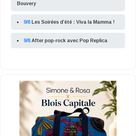
Bouvery
9/8
Les Soirées d’été : Viva la Mamma !
9/8
After pop-rock avec Pop Replica