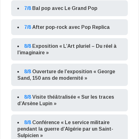
7/8
Bal pop avec Le Grand Pop
7/8
After pop-rock avec Pop Replica
8/8
Exposition « L’Art pluriel – Du réel à
l’imaginaire »
8/8
Ouverture de l’exposition « George
Sand, 150 ans de modernité »
8/8
Visite théâtralisée « Sur les traces
d’Arsène Lupin »
8/8
Conférence « Le service militaire
pendant la guerre d’Algérie par un Saint-
Sulpicien »