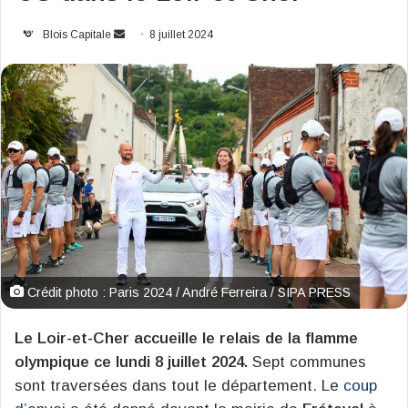
Envoyer
Blois Capitale
8 juillet 2024
un
courriel
Crédit photo : Paris 2024 / André Ferreira / SIPA PRESS
Le Loir-et-Cher accueille le relais de la flamme
olympique ce lundi 8 juillet 2024.
Sept communes
sont traversées dans tout le département. Le
coup