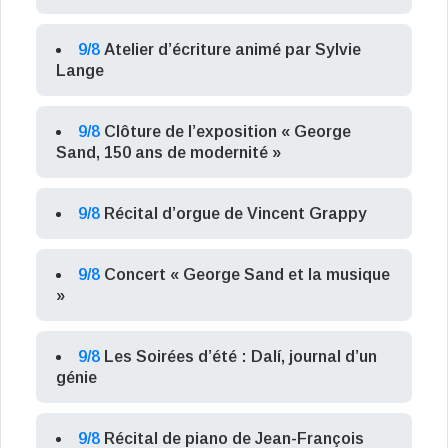
9/8
Atelier d’écriture animé par Sylvie
Lange
9/8
Clôture de l’exposition « George
Sand, 150 ans de modernité »
9/8
Récital d’orgue de Vincent Grappy
9/8
Concert « George Sand et la musique
»
9/8
Les Soirées d’été : Dalí, journal d’un
génie
9/8
Récital de piano de Jean-François