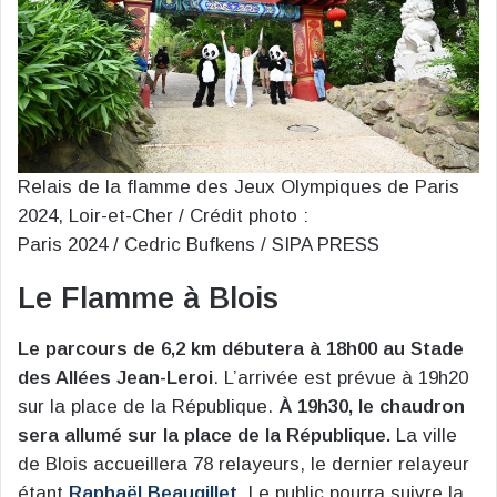
Relais de la flamme des Jeux Olympiques de Paris
2024, Loir-et-Cher / Crédit photo :
Paris 2024 / Cedric Bufkens / SIPA PRESS
Le Flamme à Blois
Le parcours de 6,2 km débutera à 18h00 au Stade
des Allées Jean-Leroi
. L’arrivée est prévue à 19h20
sur la place de la République.
À 19h30, le chaudron
sera allumé sur la place de la République.
La ville
de Blois accueillera 78 relayeurs, le dernier relayeur
étant
Raphaël Beaugillet
. Le public pourra suivre la