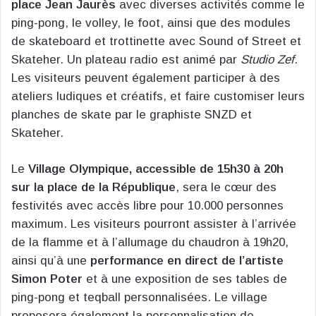
place Jean Jaurès
avec diverses activités comme le
ping-pong, le volley, le foot, ainsi que des modules
de skateboard et trottinette avec Sound of Street et
Skateher. Un plateau radio est animé par
Studio Zef
.
Les visiteurs peuvent également participer à des
ateliers ludiques et créatifs, et faire customiser leurs
planches de skate par le graphiste SNZD et
Skateher.
Le
Village Olympique, accessible de 15h30 à 20h
sur la place de la République
, sera le cœur des
festivités avec accès libre pour 10.000 personnes
maximum. Les visiteurs pourront assister à l’arrivée
de la flamme et à l’allumage du chaudron à 19h20,
ainsi qu’à une
performance en direct de l’artiste
Simon Poter
et à une exposition de ses tables de
ping-pong et teqball personnalisées. Le village
proposera également la personnalisation de