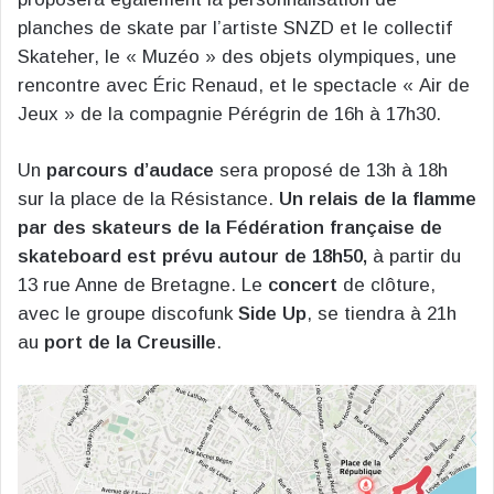
planches de skate par l’artiste SNZD et le collectif
Skateher, le « Muzéo » des objets olympiques, une
rencontre avec Éric Renaud, et le spectacle « Air de
Jeux » de la compagnie Pérégrin de 16h à 17h30.
Un
parcours d’audace
sera proposé de 13h à 18h
sur la place de la Résistance.
Un relais de la flamme
par des skateurs de la Fédération française de
skateboard est prévu autour de 18h50,
à partir du
13 rue Anne de Bretagne. Le
concert
de clôture,
avec le groupe discofunk
Side Up
, se tiendra à 21h
au
port de la Creusille
.