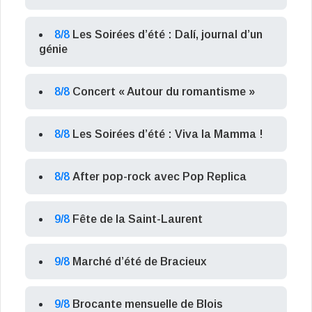
8/8
Les Soirées d’été : Dalí, journal d’un
génie
8/8
Concert « Autour du romantisme »
8/8
Les Soirées d’été : Viva la Mamma !
8/8
After pop-rock avec Pop Replica
9/8
Fête de la Saint-Laurent
9/8
Marché d’été de Bracieux
9/8
Brocante mensuelle de Blois