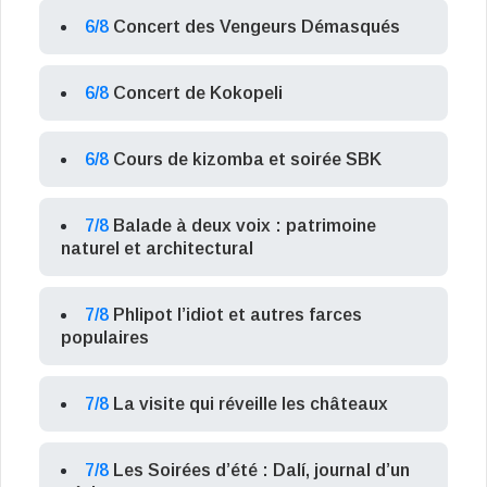
6/8
Concert des Vengeurs Démasqués
6/8
Concert de Kokopeli
6/8
Cours de kizomba et soirée SBK
7/8
Balade à deux voix : patrimoine
naturel et architectural
7/8
Phlipot l’idiot et autres farces
populaires
7/8
La visite qui réveille les châteaux
7/8
Les Soirées d’été : Dalí, journal d’un