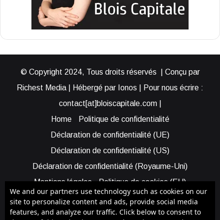
© Copyright 2024, Tous droits réservés | Conçu par
Richest Media | Hébergé par Ionos | Pour nous écrire :
contact[at]bloiscapitale.com |
Home
Politique de confidentialité
Déclaration de confidentialité (UE)
Déclaration de confidentialité (US)
Déclaration de confidentialité (Royaume-Uni)
Mentions légales
Politique de cookies (EU)
We and our partners use technology such as cookies on our
Cookie Policy (AUS)
Cookie Policy (US)
site to personalize content and ads, provide social media
features, and analyze our traffic. Click below to consent to
Qui sommes-nous ?
Participer à Blois Capitale