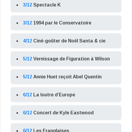
3/12
Spectacle K
3/12
1994 par le Conservatoire
4/12
Ciné-goûter de Noël Santa & cie
5/12
Vernissage de Figuration à Wilson
5/12
Annie Huet reçoit Abel Quentin
6/12
La loutre d’Europe
6/12
Concert de Kyle Eastwood
6/12
Les Franglaises