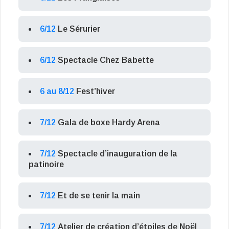
6/12
Le Sérurier
6/12
Spectacle Chez Babette
6 au 8/12
Fest’hiver
7/12
Gala de boxe Hardy Arena
7/12
Spectacle d’inauguration de la
patinoire
7/12
Et de se tenir la main
7/12
Atelier de création d’étoiles de Noël