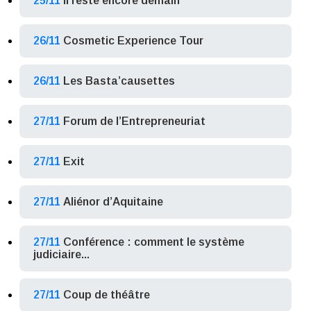
25/11
Il reste encore demain
26/11
Cosmetic Experience Tour
26/11
Les Basta’causettes
27/11
Forum de l’Entrepreneuriat
27/11
Exit
27/11
Aliénor d’Aquitaine
27/11
Conférence : comment le système
judiciaire...
27/11
Coup de théâtre