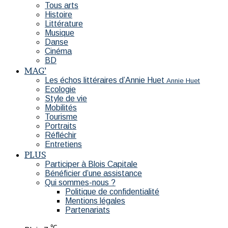
Tous arts
Histoire
Littérature
Musique
Danse
Cinéma
BD
MAG’
Les échos littéraires d’Annie Huet
Annie Huet
Ecologie
Style de vie
Mobilités
Tourisme
Portraits
Réfléchir
Entretiens
PLUS
Participer à Blois Capitale
Bénéficier d’une assistance
Qui sommes-nous ?
Politique de confidentialité
Mentions légales
Partenariats
℃