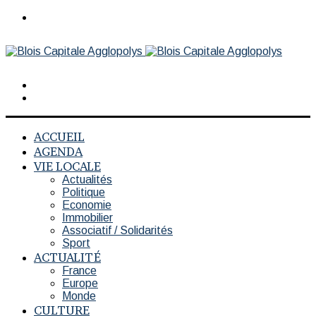
Menu
Rechercher
Switch
skin
ACCUEIL
AGENDA
VIE LOCALE
Actualités
Politique
Economie
Immobilier
Associatif / Solidarités
Sport
ACTUALITÉ
France
Europe
Monde
CULTURE