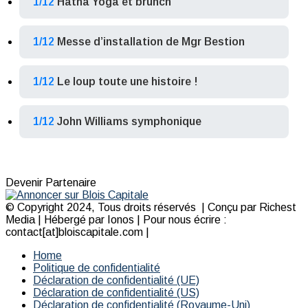
1/12
Hatha Yoga et brunch
1/12
Messe d’installation de Mgr Bestion
1/12
Le loup toute une histoire !
1/12
John Williams symphonique
Devenir Partenaire
© Copyright 2024, Tous droits réservés | Conçu par Richest
Media | Hébergé par Ionos | Pour nous écrire :
contact[at]bloiscapitale.com |
Home
Politique de confidentialité
Déclaration de confidentialité (UE)
Déclaration de confidentialité (US)
Déclaration de confidentialité (Royaume-Uni)