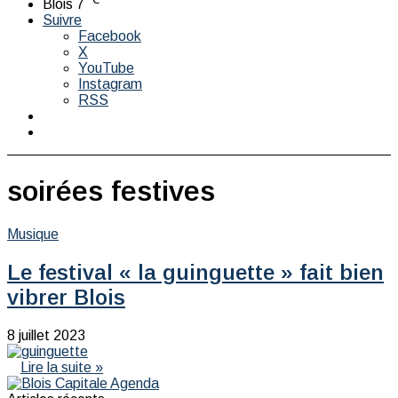
Blois
7
Suivre
Facebook
X
YouTube
Instagram
RSS
Switch
skin
Rechercher
soirées festives
Musique
Le festival « la guinguette » fait bien
vibrer Blois
8 juillet 2023
Lire la suite »