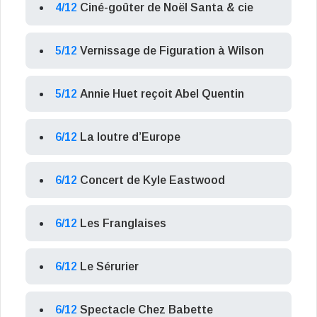
4/12
Ciné-goûter de Noël Santa & cie
5/12
Vernissage de Figuration à Wilson
5/12
Annie Huet reçoit Abel Quentin
6/12
La loutre d’Europe
6/12
Concert de Kyle Eastwood
6/12
Les Franglaises
6/12
Le Sérurier
6/12
Spectacle Chez Babette