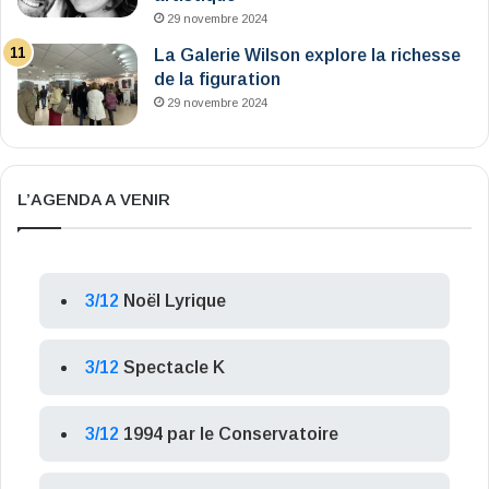
29 novembre 2024
La Galerie Wilson explore la richesse
de la figuration
29 novembre 2024
L’AGENDA A VENIR
3/12
Noël Lyrique
3/12
Spectacle K
3/12
1994 par le Conservatoire