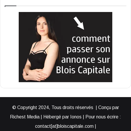
© Copyright 2024, Tous droits réservés | Conçu par
Richest Media | Hébergé par Ionos | Pour nous écrire :
contact[at]bloiscapitale.com |