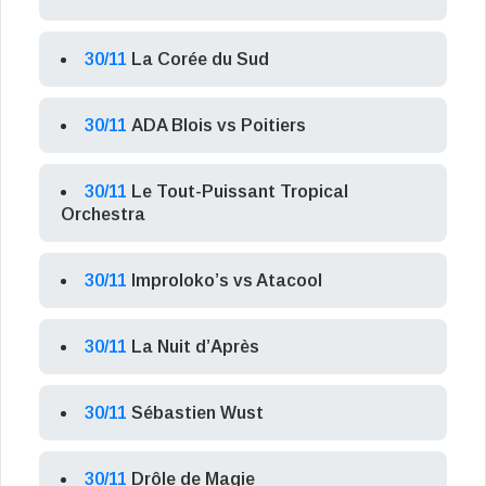
30/11
La Corée du Sud
30/11
ADA Blois vs Poitiers
30/11
Le Tout-Puissant Tropical
Orchestra
30/11
Improloko’s vs Atacool
30/11
La Nuit d’Après
30/11
Sébastien Wust
30/11
Drôle de Magie