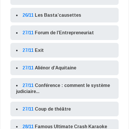
26/11
Les Basta’causettes
27/11
Forum de l’Entrepreneuriat
27/11
Exit
27/11
Aliénor d’Aquitaine
27/11
Conférence : comment le système
judiciaire...
27/11
Coup de théâtre
28/11
Famous Ultimate Crash Karaoke