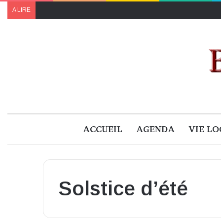
A LIRE
ACCUEIL
AGENDA
VIE LO
Solstice d’été