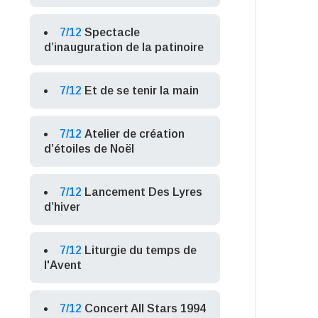
7/12
Spectacle
d’inauguration de la patinoire
7/12
Et de se tenir la main
7/12
Atelier de création
d’étoiles de Noël
7/12
Lancement Des Lyres
d’hiver
7/12
Liturgie du temps de
l'Avent
7/12
Concert All Stars 1994