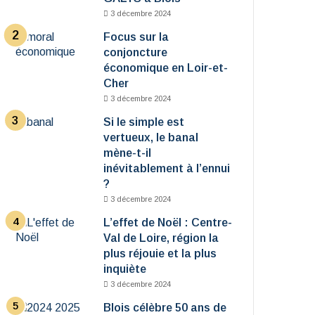
3 décembre 2024
Focus sur la
conjoncture
économique en Loir-et-
Cher
3 décembre 2024
Si le simple est
vertueux, le banal
mène-t-il
inévitablement à l’ennui
?
3 décembre 2024
L’effet de Noël : Centre-
Val de Loire, région la
plus réjouie et la plus
inquiète
3 décembre 2024
Blois célèbre 50 ans de