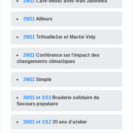
29/11
Café-débat avec Ivan Jablonka
29/11
Ailleurs
29/11
Trifouille1er et Martin Vidy
29/11
Conférence sur l’impact des
changements climatiques
29/11
Simple
30/11 et 1/12
Braderie solidaire du
Secours populaire
30/11 et 1/12
20 ans d’atelier