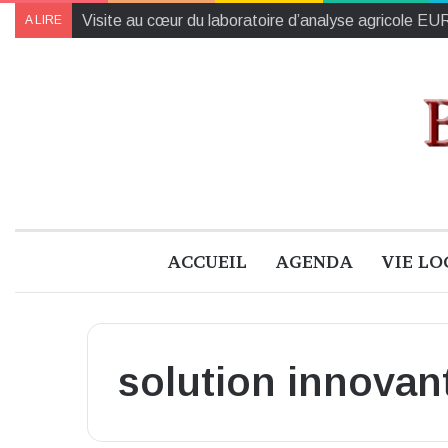
Visite au cœur du laboratoire d’analyse agricole 
A LIRE
ACCUEIL
AGENDA
VIE LO
solution innovan