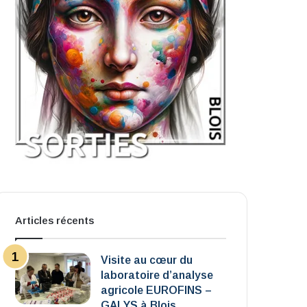
Articles récents
Visite au cœur du
laboratoire d’analyse
agricole EUROFINS –
GALYS à Blois