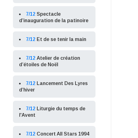
7/12
Spectacle
d’inauguration de la patinoire
7/12
Et de se tenir la main
7/12
Atelier de création
d’étoiles de Noël
7/12
Lancement Des Lyres
d’hiver
7/12
Liturgie du temps de
l'Avent
7/12
Concert All Stars 1994