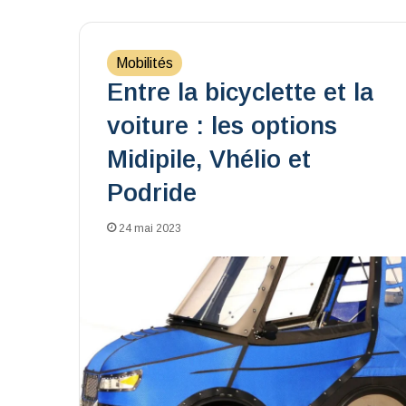
Mobilités
Entre la bicyclette et la
voiture : les options
Midipile, Vhélio et
Podride
24 mai 2023