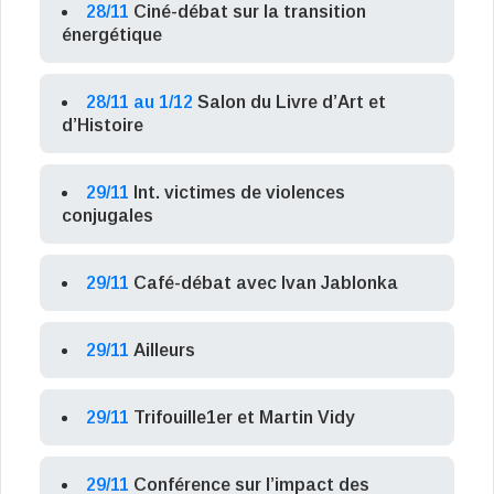
28/11
Ciné-débat sur la transition
énergétique
28/11 au 1/12
Salon du Livre d’Art et
d’Histoire
29/11
Int. victimes de violences
conjugales
29/11
Café-débat avec Ivan Jablonka
29/11
Ailleurs
29/11
Trifouille1er et Martin Vidy
29/11
Conférence sur l’impact des